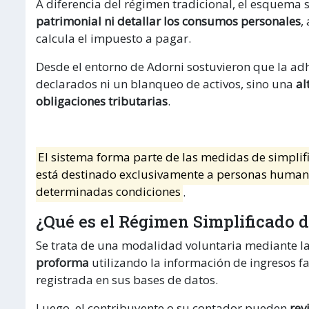
A diferencia del régimen tradicional, el esquema 
patrimonial ni detallar los consumos personales
,
calcula el impuesto a pagar.
Desde el entorno de Adorni sostuvieron que la ad
declarados ni un blanqueo de activos, sino una
al
obligaciones tributarias
.
El sistema forma parte de las medidas de simplif
está destinado exclusivamente a personas human
determinadas condiciones
.
¿Qué es el Régimen Simplificado 
Se trata de una modalidad voluntaria mediante l
proforma
utilizando la información de ingresos f
registrada en sus bases de datos.
Luego, el contribuyente o su contador pueden
rev