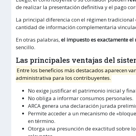
de realizar la presentación definitiva y el pago co
La principal diferencia con el régimen tradiciona
cantidad de información complementaria vincula
En otras palabras,
el impuesto es exactamente el
sencillo.
Las principales ventajas del sist
Entre los beneficios más destacados aparecen va
administrativa para los contribuyentes.
No exige justificar el patrimonio inicial y fina
No obliga a informar consumos personales.
ARCA genera una declaración jurada prelimin
Permite acceder a un mecanismo de «bloqueo
en término.
Otorga una presunción de exactitud sobre los