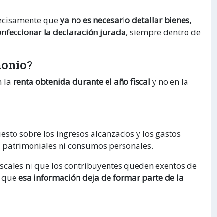
recisamente que
ya no es necesario detallar bienes,
nfeccionar la declaración jurada
, siempre dentro de
monio?
n la
renta obtenida durante el año fiscal
y no en la
esto sobre los ingresos alcanzados y los gastos
s patrimoniales ni consumos personales.
fiscales ni que los contribuyentes queden exentos de
o que
esa información deja de formar parte de la