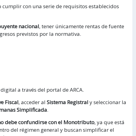
o cumplir con una serie de requisitos establecidos
buyente nacional
, tener únicamente rentas de fuente
ngresos previstos por la normativa.
igital a través del portal de ARCA.
e Fiscal
, acceder al
Sistema Registral
y seleccionar la
manas Simplificada
.
no debe confundirse con el Monotributo
, ya que está
tro del régimen general y buscan simplificar el