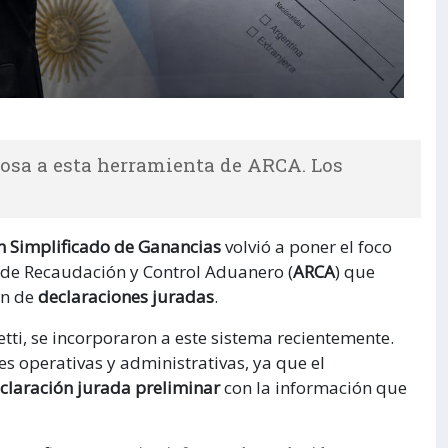
sposa a esta herramienta de ARCA. Los
 Simplificado de Ganancias
volvió a poner el foco
de Recaudación y Control Aduanero (
ARCA
) que
ón de
declaraciones juradas
.
etti, se incorporaron a este sistema recientemente.
es operativas y administrativas, ya que el
claración jurada preliminar
con la información que