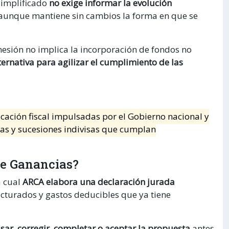
simplificado
no exige informar la evolución
 aunque mantiene sin cambios la forma en que se
hesión no implica la incorporación de fondos no
ternativa para agilizar el cumplimiento de las
icación fiscal impulsadas por el Gobierno nacional y
as y sucesiones indivisas que cumplan
de Ganancias?
a cual
ARCA elabora una declaración jurada
acturados y gastos deducibles que ya tiene
isar, corregir, completar o aceptar la propuesta
antes