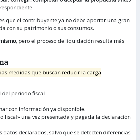
rrespondiente.
l es que el contribuyente ya no debe aportar una gran
da con su patrimonio o sus consumos.
 mismo
, pero el proceso de liquidación resulta más
ema
rias medidas que buscan reducir la carga
l del período fiscal.
ar con información ya disponible.
 fiscal» una vez presentada y pagada la declaración
 datos declarados, salvo que se detecten diferencias