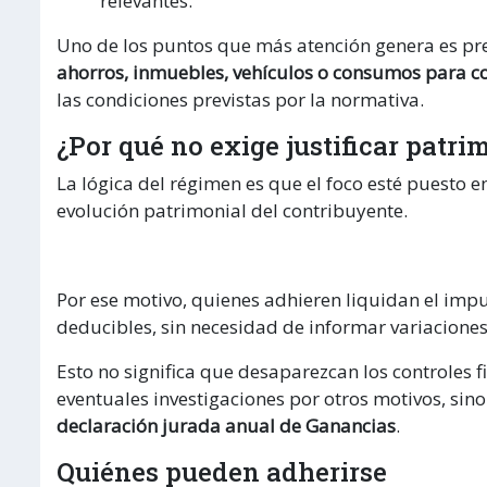
relevantes.
Uno de los puntos que más atención genera es p
ahorros, inmuebles, vehículos o consumos para co
las condiciones previstas por la normativa.
¿Por qué no exige justificar patri
La lógica del régimen es que el foco esté puesto e
evolución patrimonial del contribuyente.
Por ese motivo, quienes adhieren liquidan el impu
deducibles, sin necesidad de informar variacione
Esto no significa que desaparezcan los controles 
eventuales investigaciones por otros motivos, sin
declaración jurada anual de Ganancias
.
Quiénes pueden adherirse