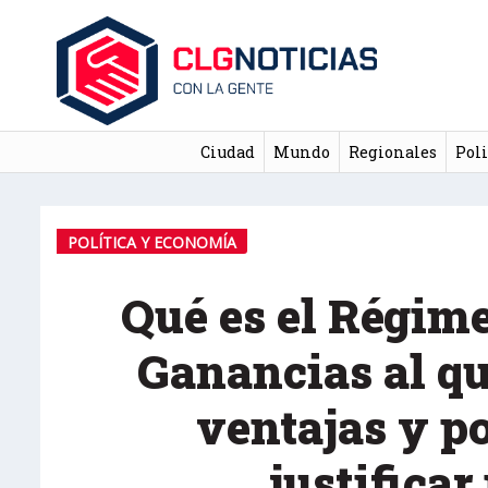
Ciudad
Mundo
Regionales
Poli
POLÍTICA Y ECONOMÍA
Qué es el Régim
Ganancias al qu
ventajas y p
justifica