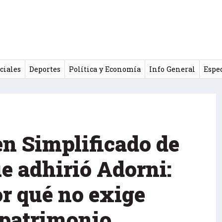
ciales
Deportes
Política y Economía
Info General
Espe
en Simplificado de
e adhirió Adorni:
or qué no exige
r patrimonio