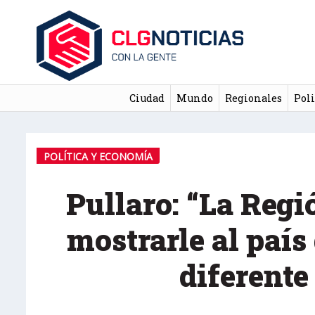
Ciudad
Mundo
Regionales
Poli
POLÍTICA Y ECONOMÍA
Pullaro: “La Regi
mostrarle al paí
diferente