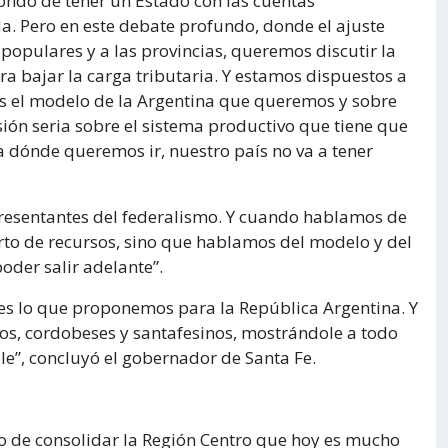
ondo de tener un Estado con las cuentas
a. Pero en este debate profundo, donde el ajuste
opulares y a las provincias, queremos discutir la
ra bajar la carga tributaria. Y estamos dispuestos a
es el modelo de la Argentina que queremos y sobre
ión seria sobre el sistema productivo que tiene que
a dónde queremos ir, nuestro país no va a tener
presentantes del federalismo. Y cuando hablamos de
rto de recursos, sino que hablamos del modelo y del
oder salir adelante”.
es lo que proponemos para la República Argentina. Y
nos, cordobeses y santafesinos, mostrándole a todo
le”, concluyó el gobernador de Santa Fe.
ío de consolidar la Región Centro que hoy es mucho