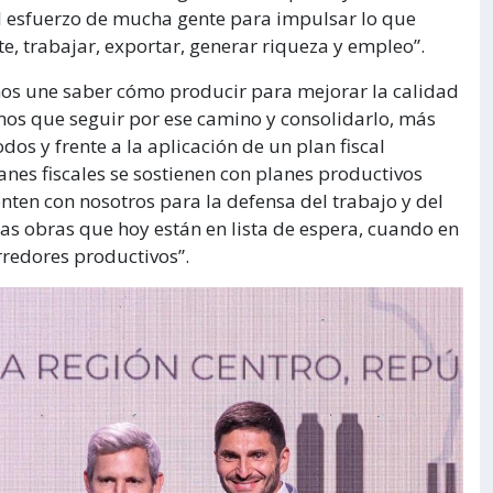
l esfuerzo de mucha gente para impulsar lo que
, trabajar, exportar, generar riqueza y empleo”.
nos une saber cómo producir para mejorar la calidad
mos que seguir por ese camino y consolidarlo, más
os y frente a la aplicación de un plan fiscal
nes fiscales se sostienen con planes productivos
nten con nosotros para la defensa del trabajo y del
las obras que hoy están en lista de espera, cuando en
rredores productivos”.