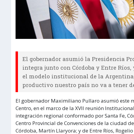
El gobernador asumió la Presidencia Pr
integra junto con Córdoba y Entre Ríos,
el modelo institucional de la Argentina
productivo nuestro país no va a tener d
El gobernador Maximiliano Pullaro asumió este m
Centro, en el marco de la XVII reunión Institucio
integración regional conformado por Santa Fe, Córd
Centro Provincial de Convenciones de la ciudad d
Córdoba, Martín Llaryora; y de Entre Ríos, Rogelio 