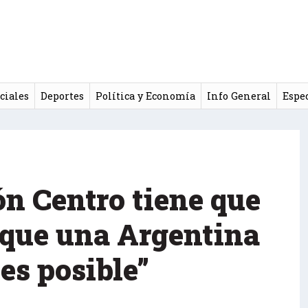
ciales
Deportes
Política y Economía
Info General
Espe
ón Centro tiene que
s que una Argentina
 es posible”