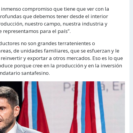
e inmenso compromiso que tiene que ver con la
 profundas que debemos tener desde el interior
oducción, nuestro campo, nuestra industria y
e representamos para el país”.
uctores no son grandes terratenientes o
reas, de unidades familiares, que se esfuerzan y le
reinvertir y exportar a otros mercados. Eso es lo que
duce porque cree en la producción y en la inversión
ndatario santafesino.