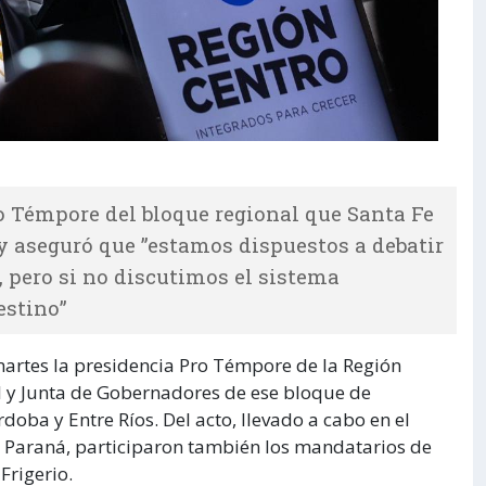
o Témpore del bloque regional que Santa Fe
 y aseguró que ”estamos dispuestos a debatir
, pero si no discutimos el sistema
estino”
artes la presidencia Pro Témpore de la Región
nal y Junta de Gobernadores de ese bloque de
oba y Entre Ríos. Del acto, llevado a cabo en el
e Paraná, participaron también los mandatarios de
Frigerio.