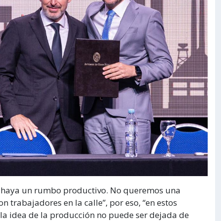
ue haya un rumbo productivo. No queremos una
 trabajadores en la calle”, por eso, “en estos
a idea de la producción no puede ser dejada de