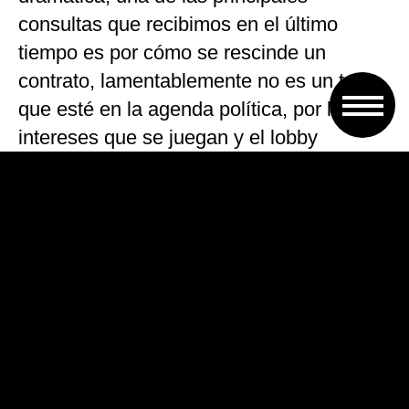
consultas que recibimos en el último
tiempo es por cómo se rescinde un
contrato, lamentablemente no es un tema
que esté en la agenda política, por los
intereses que se juegan y el lobby
inmobiliario”, sostuvo.
“Es por esto que seguimos reclamando el
tratamiento y aprobación de la nueva Ley
de Alquileres, que ya cuenta con media
sanción en el Senado nacional y puede