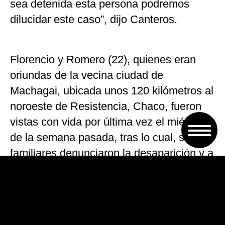
sea detenida esta persona podremos
dilucidar este caso”, dijo Canteros.
Florencio y Romero (22), quienes eran
oriundas de la vecina ciudad de
Machagai, ubicada unos 120 kilómetros al
noroeste de Resistencia, Chaco, fueron
vistas con vida por última vez el miércoles
de la semana pasada, tras lo cual, sus
familiares denunciaron la desaparición y a
partir de entonces la Policía inició una
intensa búsqueda.
El domingo pasado, un vecino de Quitilipi