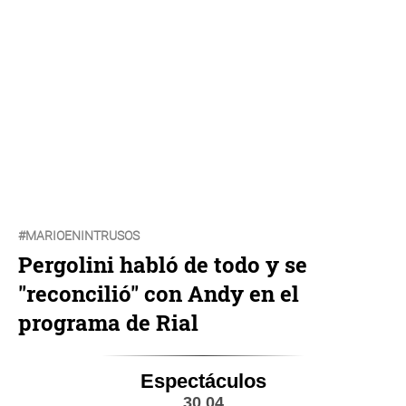
#MARIOENINTRUSOS
Pergolini habló de todo y se
"reconcilió" con Andy en el
programa de Rial
Espectáculos
30 04