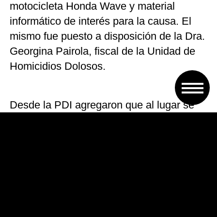
motocicleta Honda Wave y material
informático de interés para la causa. El
mismo fue puesto a disposición de la Dra.
Georgina Pairola, fiscal de la Unidad de
Homicidios Dolosos.
Desde la PDI agregaron que al lugar se
llegó por una serie de datos recabados en
la localidad que indicaban que en los
lugares donde se diligenciaron los
procedimientos eran sitios que el detenido
y su cómplice frecuentaban.