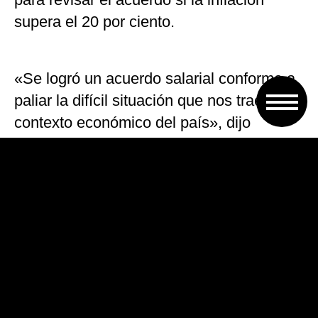
supera el 20 por ciento.
«Se logró un acuerdo salarial conforme a
paliar la difícil situación que nos trae el
contexto económico del país», dijo
Leandro Bond, secretario general de
Sutracovi.
Por otra parte, en el Ministerio de Trabajo
con sede en Rosario, se confirmó el pago
de indemnizaciones para los trabajadores
del corredor de la ruta nacional Nro 11, ya
que el 30 de junio finaliza la concesión del