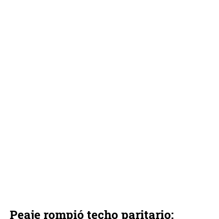
Peaje rompió techo paritario: