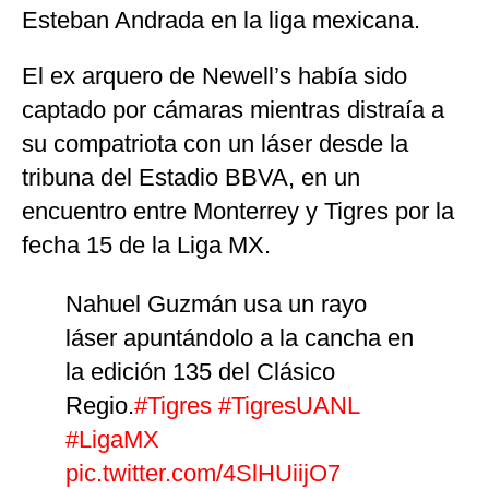
Esteban Andrada en la liga mexicana.
El ex arquero de Newell’s había sido
captado por cámaras mientras distraía a
su compatriota con un láser desde la
tribuna del Estadio BBVA, en un
encuentro entre Monterrey y Tigres por la
fecha 15 de la Liga MX.
Nahuel Guzmán usa un rayo
láser apuntándolo a la cancha en
la edición 135 del Clásico
Regio.
#Tigres
#TigresUANL
#LigaMX
pic.twitter.com/4SlHUiijO7