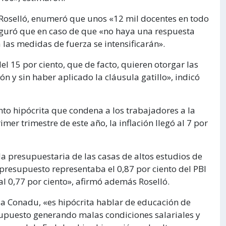
 Roselló, enumeró que unos «12 mil docentes en todo
seguró que en caso de que «no haya una respuesta
a las medidas de fuerza se intensificarán».
 15 por ciento, que de facto, quieren otorgar las
 y sin haber aplicado la cláusula gatillo», indicó
to hipócrita que condena a los trabajadores a la
mer trimestre de este año, la inflación llegó al 7 por
da presupuestaria de las casas de altos estudios de
 presupuesto representaba el 0,87 por ciento del PBI
l 0,77 por ciento», afirmó además Roselló.
la Conadu, «es hipócrita hablar de educación de
supuesto generando malas condiciones salariales y