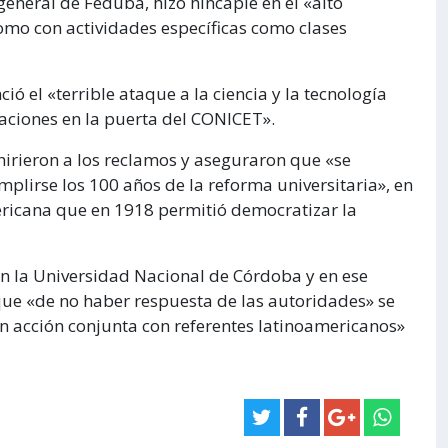
general de Feduba, hizo hincapié en el «alto
omo con actividades específicas como clases
ió el «terrible ataque a la ciencia y la tecnología
ciones en la puerta del CONICET».
dhirieron a los reclamos y aseguraron que «se
mplirse los 100 años de la reforma universitaria», en
ericana que en 1918 permitió democratizar la
 en la Universidad Nacional de Córdoba y en ese
que «de no haber respuesta de las autoridades» se
an acción conjunta con referentes latinoamericanos»