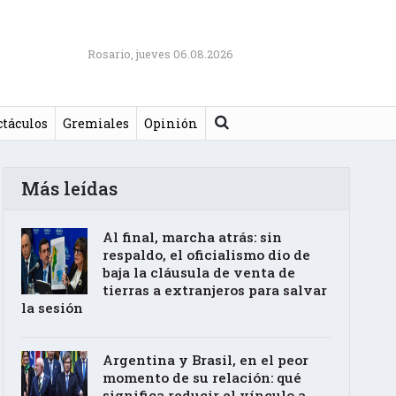
Rosario, jueves 06.08.2026
Buscar
ctáculos
Gremiales
Opinión
Más leídas
Al final, marcha atrás: sin
respaldo, el oficialismo dio de
baja la cláusula de venta de
tierras a extranjeros para salvar
la sesión
Argentina y Brasil, en el peor
momento de su relación: qué
significa reducir el vínculo a