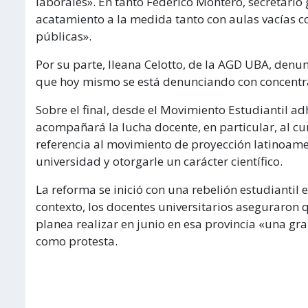
laborales». En tanto Federico Montero, secretario 
acatamiento a la medida tanto con aulas vacías c
públicas».
Por su parte, Ileana Celotto, de la AGD UBA, denunc
que hoy mismo se está denunciando con concentra
Sobre el final, desde el Movimiento Estudiantil a
acompañará la lucha docente, en particular, al cu
referencia al movimiento de proyección latinoam
universidad y otorgarle un carácter científico.
La reforma se inició con una rebelión estudiantil
contexto, los docentes universitarios aseguraron 
planea realizar en junio en esa provincia «una gr
como protesta.