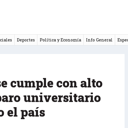
ciales
Deportes
Política y Economía
Info General
Espe
se cumple con alto
paro universitario
o el país