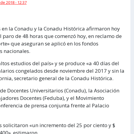
 de 2018 - 12:37
s en la Conadu y la Conadu Histórica afirmaron hoy
al paro de 48 horas que comenzó hoy, en reclamo de
orte» que aseguran se aplicó en los fondos
s nacionales.
ltos estudios del país» y se produce «a 40 días del
alarios congelados desde noviembre del 2017 y sin la
cornia, secretario general de la Conadu Histórica.
de Docentes Universitarios (Conadu), la Asociación
ajadores Docentes (Feduba), y el Movimiento
onferencia de prensa conjunta frente al Palacio
 solicitaron «un incremento del 25 por ciento y $
.400», estimaron.