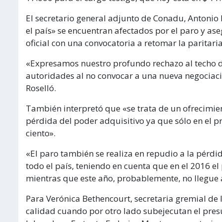
El secretario general adjunto de Conadu, Antonio
el país» se encuentran afectados por el paro y a
oficial con una convocatoria a retomar la paritari
«Expresamos nuestro profundo rechazo al techo del
autoridades al no convocar a una nueva negociación
Roselló.
También interpretó que «se trata de un ofrecimien
pérdida del poder adquisitivo ya que sólo en el pri
ciento».
«El paro también se realiza en repudio a la pérdi
todo el país, teniendo en cuenta que en el 2016 el
mientras que este año, probablemente, no llegue a
Para Verónica Bethencourt, secretaria gremial de 
calidad cuando por otro lado subejecutan el pre