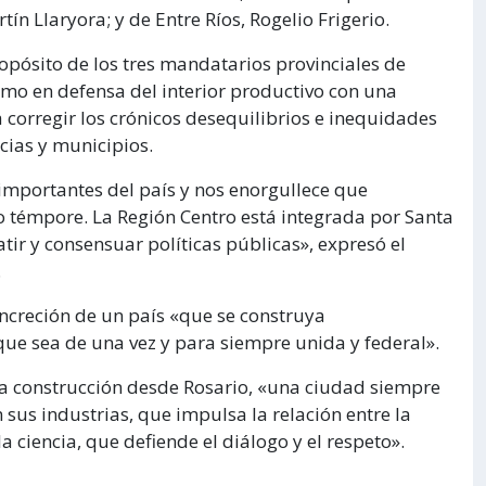
ín Llaryora; y de Entre Ríos, Rogelio Frigerio.
ropósito de los tres mandatarios provinciales de
mo en defensa del interior productivo con una
corregir los crónicos desequilibrios e inequidades
cias y municipios.
importantes del país y nos enorgullece que
témpore. La Región Centro está integrada por Santa
tir y consensuar políticas públicas», expresó el
.
oncreción de un país «que se construya
que sea de una vez y para siempre unida y federal».
a construcción desde Rosario, «una ciudad siempre
 sus industrias, que impulsa la relación entre la
a ciencia, que defiende el diálogo y el respeto».