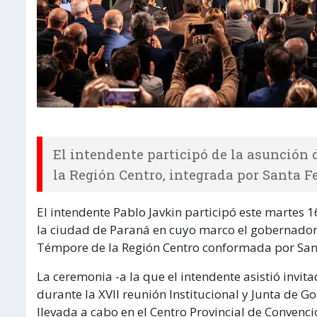
El intendente participó de la asunción
la Región Centro, integrada por Santa F
El intendente Pablo Javkin participó este martes 1
la ciudad de Paraná en cuyo marco el gobernador
Témpore de la Región Centro conformada por Sant
La ceremonia -a la que el intendente asistió invit
durante la XVII reunión Institucional y Junta de 
llevada a cabo en el Centro Provincial de Convenc