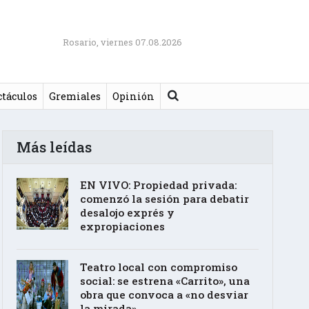
Rosario, viernes 07.08.2026
Buscar
ctáculos
Gremiales
Opinión
Más leídas
EN VIVO: Propiedad privada:
comenzó la sesión para debatir
desalojo exprés y
expropiaciones
Teatro local con compromiso
social: se estrena «Carrito», una
obra que convoca a «no desviar
la mirada»