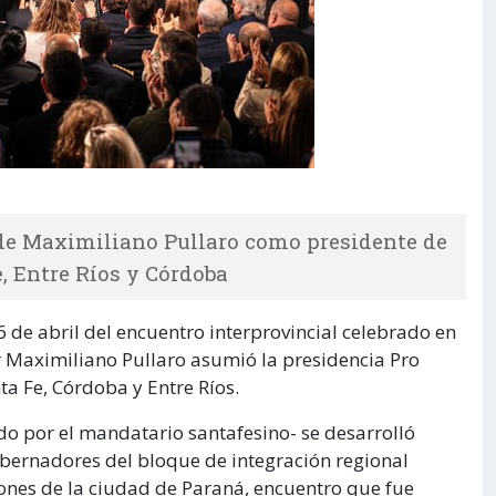
 de Maximiliano Pullaro como presidente de
e, Entre Ríos y Córdoba
6 de abril del encuentro interprovincial celebrado en
 Maximiliano Pullaro asumió la presidencia Pro
a Fe, Córdoba y Entre Ríos.
ado por el mandatario santafesino- se desarrolló
Gobernadores del bloque de integración regional
iones de la ciudad de Paraná, encuentro que fue