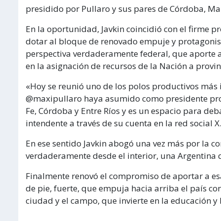
presidido por Pullaro y sus pares de Córdoba, Mart
En la oportunidad, Javkin coincidió con el firme p
dotar al bloque de renovado empuje y protagonis
perspectiva verdaderamente federal, que aporte a 
en la asignación de recursos de la Nación a provin
«Hoy se reunió uno de los polos productivos más 
@maxipullaro haya asumido como presidente pro 
Fe, Córdoba y Entre Ríos y es un espacio para deba
intendente a través de su cuenta en la red social X
En ese sentido Javkin abogó una vez más por la c
verdaderamente desde el interior, una Argentina 
Finalmente renovó el compromiso de aportar a es
de pie, fuerte, que empuja hacia arriba el país con
ciudad y el campo, que invierte en la educación y l