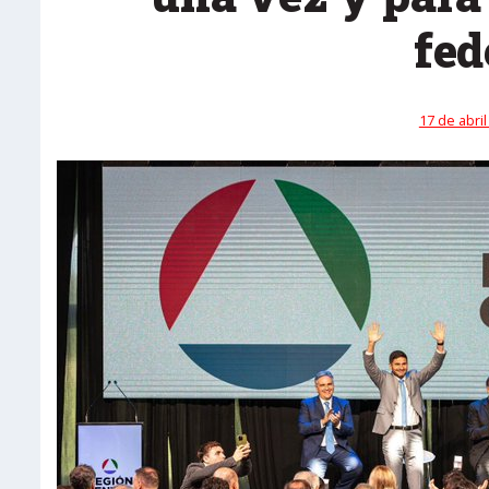
fed
17 de abril