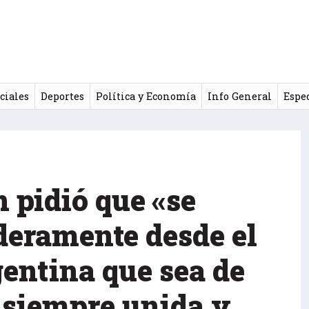
ciales
Deportes
Política y Economía
Info General
Espe
 pidió que «se
deramente desde el
gentina que sea de
 siempre unida y