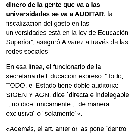
dinero de la gente que va a las
universidades se va a AUDITAR,
la
fiscalización del gasto en las
universidades está en la ley de Educación
Superior”, aseguró Álvarez a través de las
redes sociales.
En esa línea, el funcionario de la
secretaría de Educación expresó: “Todo,
TODO, el Estado tiene doble auditoria:
SIGEN Y AGN, dice ´directa e indelegable
´, no dice ´únicamente´, ´de manera
exclusiva´ o ´solamente´».
«Además, el art. anterior las pone ´dentro