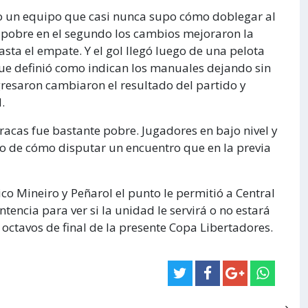
vio un equipo que casi nunca supo cómo doblegar al
 pobre en el segundo los cambios mejoraron la
asta el empate. Y el gol llegó luego de una pelota
ue definió como indican los manuales dejando sin
gresaron cambiaron el resultado del partido y
.
racas fue bastante pobre. Jugadores en bajo nivel y
no de cómo disputar un encuentro que en la previa
ico Mineiro y Peñarol el punto le permitió a Central
tencia para ver si la unidad le servirá o no estará
s octavos de final de la presente Copa Libertadores.