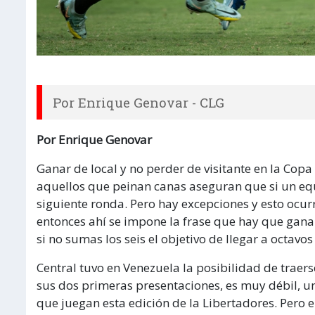
Por Enrique Genovar - CLG
Por Enrique Genovar
Ganar de local y no perder de visitante en la Cop
aquellos que peinan canas aseguran que si un equ
siguiente ronda. Pero hay excepciones y esto ocur
entonces ahí se impone la frase que hay que ganar
si no sumas los seis el objetivo de llegar a octavo
Central tuvo en Venezuela la posibilidad de traers
sus dos primeras presentaciones, es muy débil, u
que juegan esta edición de la Libertadores. Pero