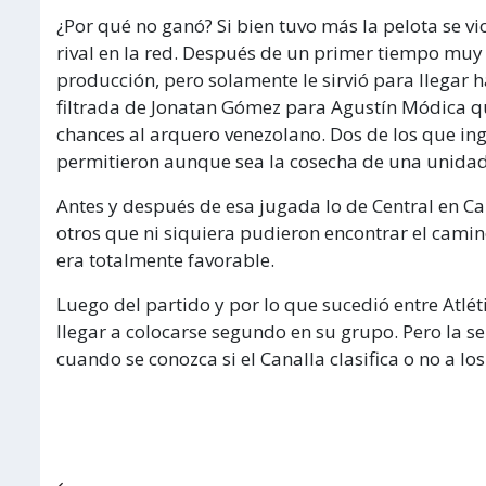
¿Por qué no ganó? Si bien tuvo más la pelota se 
rival en la red. Después de un primer tiempo muy
producción, pero solamente le sirvió para llegar h
filtrada de Jonatan Gómez para Agustín Módica q
chances al arquero venezolano. Dos de los que in
permitieron aunque sea la cosecha de una unidad
Antes y después de esa jugada lo de Central en Ca
otros que ni siquiera pudieron encontrar el cami
era totalmente favorable.
Luego del partido y por lo que sucedió entre Atlét
llegar a colocarse segundo en su grupo. Pero la sen
cuando se conozca si el Canalla clasifica o no a lo
Navegación de entradas