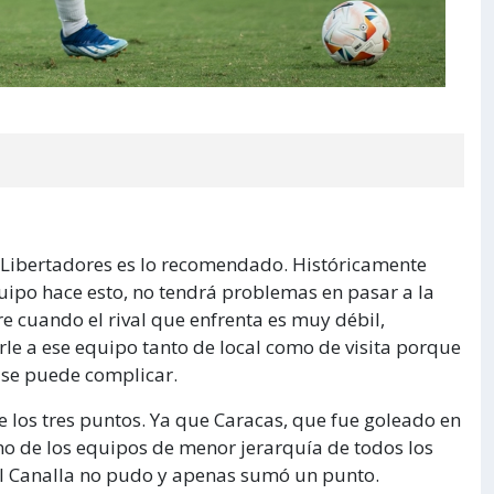
a Libertadores es lo recomendado. Históricamente
ipo hace esto, no tendrá problemas en pasar a la
re cuando el rival que enfrenta es muy débil,
le a ese equipo tanto de local como de visita porque
s se puede complicar.
e los tres puntos. Ya que Caracas, que fue goleado en
no de los equipos de menor jerarquía de todos los
 el Canalla no pudo y apenas sumó un punto.