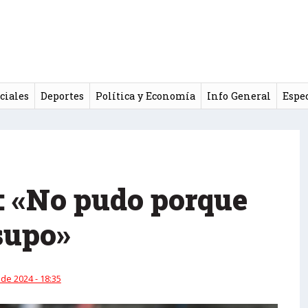
ciales
Deportes
Política y Economía
Info General
Espe
: «No pudo porque
supo»
 de 2024 - 18:35