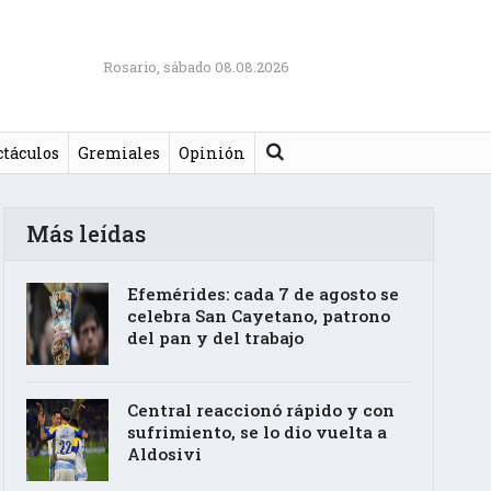
Rosario, sábado 08.08.2026
Buscar
ctáculos
Gremiales
Opinión
Más leídas
Efemérides: cada 7 de agosto se
celebra San Cayetano, patrono
del pan y del trabajo
Central reaccionó rápido y con
sufrimiento, se lo dio vuelta a
Aldosivi