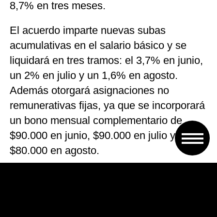
8,7% en tres meses.
El acuerdo imparte nuevas subas
acumulativas en el salario básico y se
liquidará en tres tramos: el 3,7% en junio,
un 2% en julio y un 1,6% en agosto.
Además otorgará asignaciones no
remunerativas fijas, ya que se incorporará
un bono mensual complementario de
$90.000 en junio, $90.000 en julio y a
$80.000 en agosto.
Además, el entendimiento incluye la suma
de $12.000 de forma directa al salario
básico de la categoría más baja del