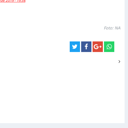
 de 2019 - 19:58
Foto: NA