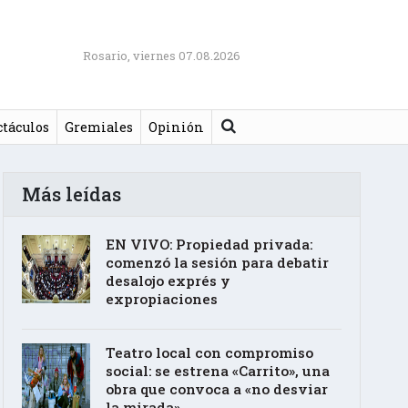
Rosario, viernes 07.08.2026
Buscar
ctáculos
Gremiales
Opinión
Más leídas
EN VIVO: Propiedad privada:
comenzó la sesión para debatir
desalojo exprés y
expropiaciones
Teatro local con compromiso
social: se estrena «Carrito», una
obra que convoca a «no desviar
la mirada»