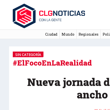
Ciudad
Mundo
Regionales
Poli
SIN CATEGORÍA
#ElFocoEnLaRealidad
Nueva jornada de
ancho 