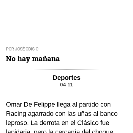
POR JOSÉ ODISIO
No hay mañana
Deportes
04 11
Omar De Felippe llega al partido con
Racing agarrado con las uñas al banco
leproso. La derrota en el Clásico fue
lapidaria, pero la cercanía del choque