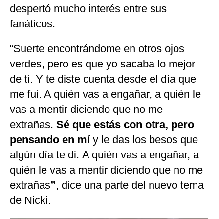
despertó mucho interés entre sus
fanáticos.
“Suerte encontrándome en otros ojos
verdes, pero es que yo sacaba lo mejor
de ti. Y te diste cuenta desde el día que
me fui. A quién vas a engañar, a quién le
vas a mentir diciendo que no me
extrañas.
Sé que estás con otra, pero
pensando en mí
y le das los besos que
algún día te di.
A quién vas a engañar, a
quién le vas a mentir diciendo que no me
extrañas
”
, dice una parte del nuevo tema
de Nicki.