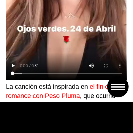
La canción está inspirada en
el fin de su
romance con Peso Pluma
, que ocurrió
hace dos meses, en medio de
un
escándalo
ya que el artista fue grabado
mientras se encontraba con otra mujer
luego de ver el Superbowl en Las Vegas.