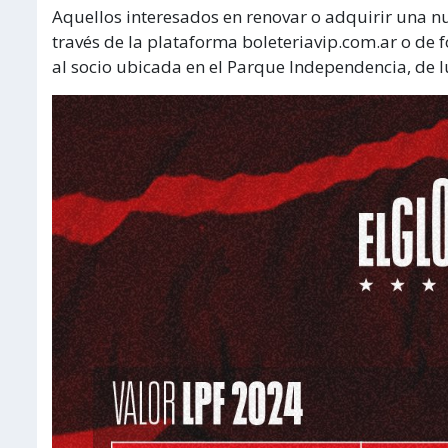
Aquellos interesados en renovar o adquirir una n
través de la plataforma boleteriavip.com.ar o de 
al socio ubicada en el Parque Independencia, de l