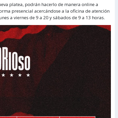
ueva platea, podrán hacerlo de manera online a
forma presencial acercándose a la oficina de atención
unes a viernes de 9 a 20 y sábados de 9 a 13 horas.