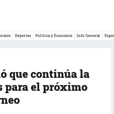
ciales
Deportes
Política y Economía
Info General
Espe
ó que continúa la
s para el próximo
rneo