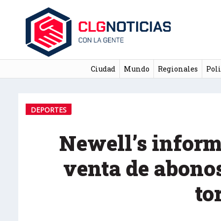
Ciudad
Mundo
Regionales
Poli
DEPORTES
Newell’s inform
venta de abono
to