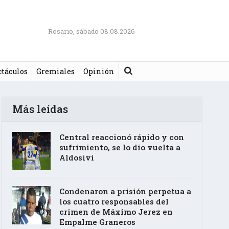
Rosario, sábado 08.08.2026
Buscar
ctáculos
Gremiales
Opinión
Más leídas
Central reaccionó rápido y con
sufrimiento, se lo dio vuelta a
Aldosivi
Condenaron a prisión perpetua a
los cuatro responsables del
crimen de Máximo Jerez en
Empalme Graneros