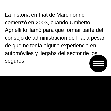
La historia en Fiat de Marchionne
comenzó en 2003, cuando Umberto
Agnelli lo llamó para que formar parte del
consejo de administración de Fiat a pesar
de que no tenía alguna experiencia en
automóviles y llegaba del sector de los
seguros.
El año siguiente se convirtió en
administrador delegado en un momento
en el que la sociedad acumulaba grandes
perdidas. En 14 años logró sacar a Fiat de