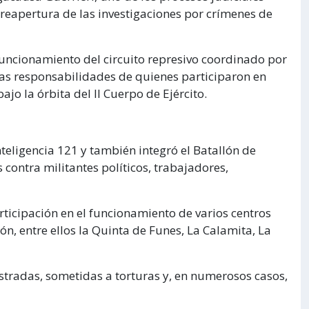
reapertura de las investigaciones por crímenes de
l funcionamiento del circuito represivo coordinado por
las responsabilidades de quienes participaron en
ajo la órbita del II Cuerpo de Ejército.
teligencia 121 y también integró el Batallón de
contra militantes políticos, trabajadores,
rticipación en el funcionamiento de varios centros
n, entre ellos la Quinta de Funes, La Calamita, La
stradas, sometidas a torturas y, en numerosos casos,