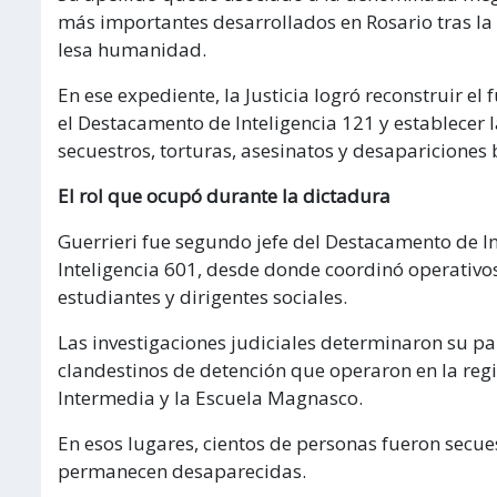
más importantes desarrollados en Rosario tras la 
lesa humanidad.
En ese expediente, la Justicia logró reconstruir e
el Destacamento de Inteligencia 121 y establecer 
secuestros, torturas, asesinatos y desapariciones b
El rol que ocupó durante la dictadura
Guerrieri fue segundo jefe del Destacamento de In
Inteligencia 601, desde donde coordinó operativos 
estudiantes y dirigentes sociales.
Las investigaciones judiciales determinaron su pa
clandestinos de detención que operaron en la regió
Intermedia y la Escuela Magnasco.
En esos lugares, cientos de personas fueron secue
permanecen desaparecidas.