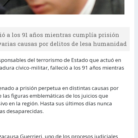
eció a los 91 años mientras cumplía prisión
varias causas por delitos de lesa humanidad
esponsables del terrorismo de Estado que actuó en
adura cívico-militar, falleció a los 91 años mientras
denado a prisión perpetua en distintas causas por
e las figuras emblemáticas de los juicios que
ivo en la región. Hasta sus últimos días nunca
nas desaparecidas.
causa Guerrieri, uno de los procesos judiciales