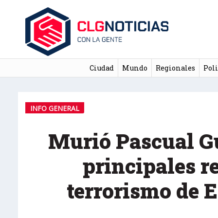
Ciudad
Mundo
Regionales
Poli
INFO GENERAL
Murió Pascual Gu
principales r
terrorismo de 