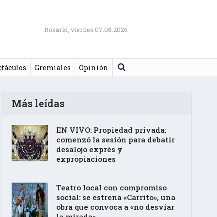
Rosario, viernes 07.08.2026
Buscar
ctáculos
Gremiales
Opinión
Más leídas
EN VIVO: Propiedad privada:
comenzó la sesión para debatir
desalojo exprés y
expropiaciones
Teatro local con compromiso
social: se estrena «Carrito», una
obra que convoca a «no desviar
la mirada»