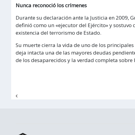
Nunca reconoció los crímenes
Durante su declaración ante la Justicia en 2009, G
definió como un «ejecutor del Ejército» y sostuvo
existencia del terrorismo de Estado.
Su muerte cierra la vida de uno de los principale
deja intacta una de las mayores deudas pendientes
de los desaparecidos y la verdad completa sobre l
Navegación de entradas