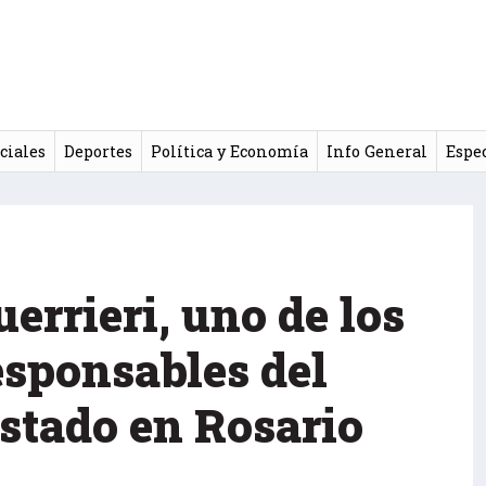
ciales
Deportes
Política y Economía
Info General
Espe
errieri, uno de los
esponsables del
Estado en Rosario