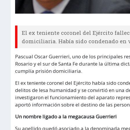
El ex teniente coronel del Ejército fall
domiciliaria. Había sido condenado en 
Pascual Oscar Guerrieri, uno de los principales r
Rosario y el sur de Santa Fe durante la última dict
cumplía prisión domiciliaria.
El ex teniente coronel del Ejército había sido con
delitos de lesa humanidad y se convirtió en una d
investigaron el funcionamiento del aparato repres
aportó información sobre el destino de las perso
Un nombre ligado a la megacausa Guerrieri
Su apellido quedó asociado a la denominada mega