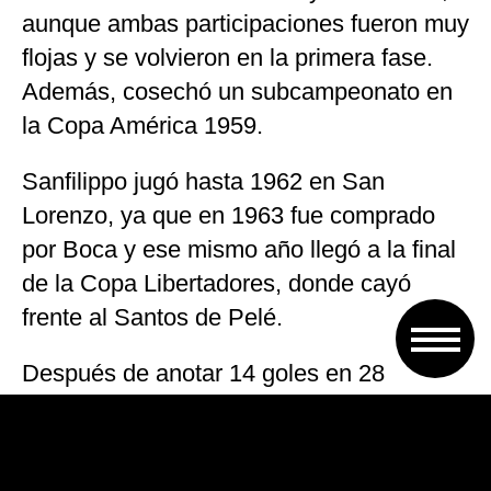
aunque ambas participaciones fueron muy
flojas y se volvieron en la primera fase.
Además, cosechó un subcampeonato en
la Copa América 1959.
Sanfilippo jugó hasta 1962 en San
Lorenzo, ya que en 1963 fue comprado
por Boca y ese mismo año llegó a la final
de la Copa Libertadores, donde cayó
frente al Santos de Pelé.
Después de anotar 14 goles en 28
partidos con Boca, se fue al fútbol
uruguayo para jugar en Nacional de
Uruguay, mientras que sus siguientes