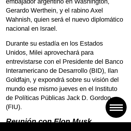
embajador argentino en Washington,
Gerardo Werthein, y el rabino Axel
Wahnish, quien será el nuevo diplomático
nacional en Israel.
Durante su estadía en los Estados
Unidos, Milei aprovechará para
entrevistarse con el Presidente del Banco
Interamericano de Desarrollo (BID), Ilan
Goldfajn, y expondrá sobre su visión del
mundo ese mismo jueves en el Instituto
de Políticas Públicas Jack D. Gordon
(FIU).
Reunión con Elon Musk
Su segunda visita a los Estados Unidos