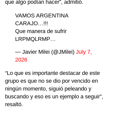
que algo podían hacer”, admitió.
VAMOS ARGENTINA
CARAJO…!!!
Que manera de sufrir
LRPMQLRMP…
— Javier Milei (@JMilei)
July 7,
2026
“Lo que es importante destacar de este
grupo es que no se dio por vencido en
ningún momento, siguió peleando y
buscando y eso es un ejemplo a seguir”,
resaltó.