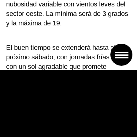
nubosidad variable con vientos leves del
sector oeste. La mínima será de 3 grados
y la máxima de 19.
El buen tiempo se extenderá hasta el
próximo sábado, con jornadas frías pero
con un sol agradable que promete
mediodías tibios.
VOLVER A TAPA