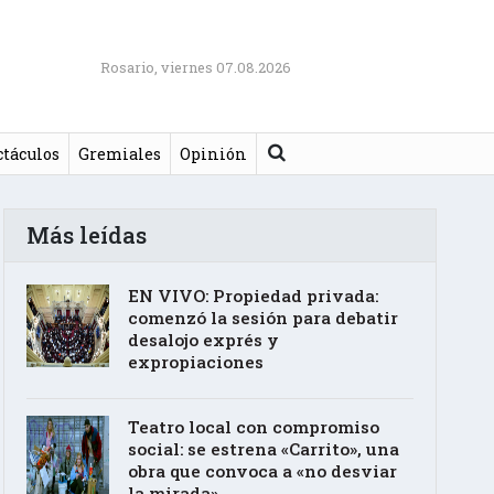
Rosario, viernes 07.08.2026
Buscar
ctáculos
Gremiales
Opinión
Más leídas
EN VIVO: Propiedad privada:
comenzó la sesión para debatir
desalojo exprés y
expropiaciones
Teatro local con compromiso
social: se estrena «Carrito», una
obra que convoca a «no desviar
la mirada»