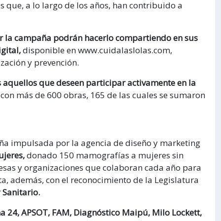
 que, a lo largo de los años, han contribuido a
ar la campaña podrán hacerlo compartiendo en sus
gital,
disponible en www.cuidalaslolas.com,
ización y prevención.
 aquellos que deseen participar activamente en la
a con más de 600 obras, 165 de las cuales se sumaron
paña impulsada por la agencia de diseño y marketing
ujeres,
donado 150 mamografías a mujeres sin
esas y organizaciones que colaboran cada año para
ta, además, con el reconocimiento de la Legislatura
 Sanitario.
a 24, APSOT, FAM, Diagnóstico Maipú, Milo Lockett,