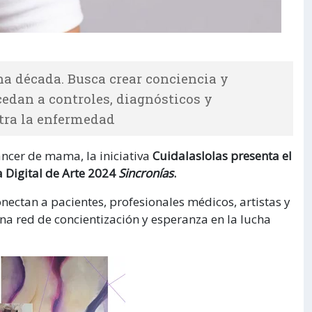
na década. Busca crear conciencia y
edan a controles, diagnósticos y
tra la enfermedad
áncer de mama, la iniciativa
Cuidalaslolas presenta el
a Digital de Arte 2024
Sincronías
.
onectan a pacientes, profesionales médicos, artistas y
na red de concientización y esperanza en la lucha