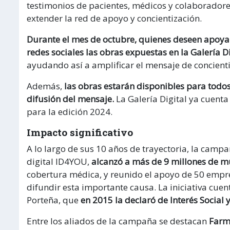
testimonios de pacientes, médicos y colaboradores
extender la red de apoyo y concientización.
Durante el mes de octubre, quienes deseen apoy
redes sociales las obras expuestas en la Galería Di
ayudando así a amplificar el mensaje de concient
Además,
las obras estarán disponibles para todos
difusión del mensaje.
La Galería Digital ya cuent
para la edición 2024.
Impacto significativo
A lo largo de sus 10 años de trayectoria, la cam
digital ID4YOU,
alcanzó a más de 9 millones de m
cobertura médica, y reunido el apoyo de 50 empr
difundir esta importante causa. La iniciativa cuen
Porteña, que
en 2015 la declaró de Interés Social y
Entre los aliados de la campaña se destacan
Farm