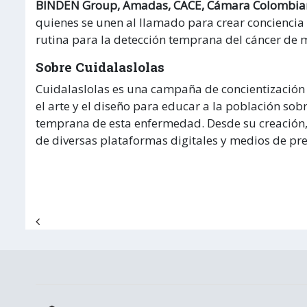
BINDEN Group, Amadas, CACE, Cámara Colombiana
quienes se unen al llamado para crear conciencia
rutina para la detección temprana del cáncer de
Sobre Cuidalaslolas
Cuidalaslolas es una campaña de concientización s
el arte y el diseño para educar a la población sob
temprana de esta enfermedad. Desde su creación, 
de diversas plataformas digitales y medios de pr
Navegación de entradas