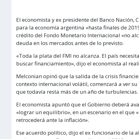
El economista y ex presidente del Banco Nación,
para la economía argentina «hasta finales de 2019
crédito del Fondo Monetario Internacional «no alc
deuda en los mercados antes de lo previsto.
«Toda la plata del FMI no alcanza. El país necesita
buscar financiamiento», dijo el economista al real
Melconian opinó que la salida de la crisis financi
contexto internacional volátil, comenzará a ver su 
que todavía resta más de un año de turbulencias.
El economista apuntó que el Gobierno deberá avan
«lograr un equilibrio», en un escenario en el que «
retrocederá ante la inflación».
Ese acuerdo político, dijo el ex funcionario de la