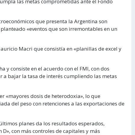
cumpla las metas comprometidas ante el Fondo
roeconómicos que presenta la Argentina son
a planteado «eventos que son irremontables en un
uricio Macri que consistía en «planillas de excel y
ha y consiste en el acuerdo con el FMI, con dos
r a bajar la tasa de interés cumpliendo las metas
ner «mayores dosis de heterodoxia», lo que
iada del peso con retenciones a las exportaciones de
últimos planes da los resultados esperados,
n D», con más controles de capitales y más