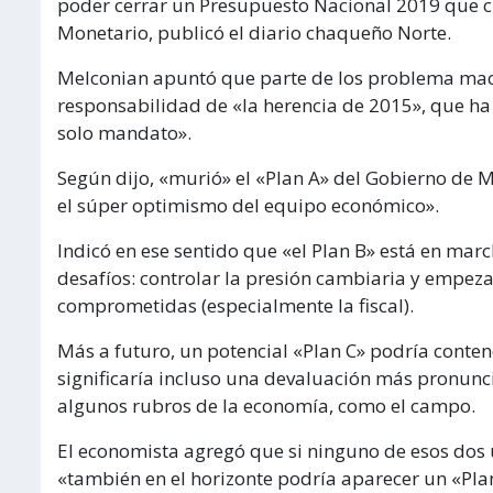
poder cerrar un Presupuesto Nacional 2019 que 
Monetario, publicó el diario chaqueño Norte.
Melconian apuntó que parte de los problema mac
responsabilidad de «la herencia de 2015», que h
solo mandato».
Según dijo, «murió» el «Plan A» del Gobierno de Ma
el súper optimismo del equipo económico».
Indicó en ese sentido que «el Plan B» está en marc
desafíos: controlar la presión cambiaria y empeza
comprometidas (especialmente la fiscal).
Más a futuro, un potencial «Plan C» podría conte
significaría incluso una devaluación más pronunc
algunos rubros de la economía, como el campo.
El economista agregó que si ninguno de esos dos 
«también en el horizonte podría aparecer un «Pla