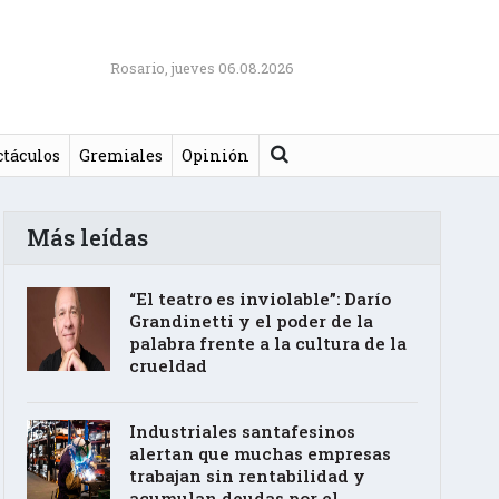
Rosario, jueves 06.08.2026
Buscar
ctáculos
Gremiales
Opinión
Más leídas
“El teatro es inviolable”: Darío
Grandinetti y el poder de la
palabra frente a la cultura de la
crueldad
Industriales santafesinos
alertan que muchas empresas
trabajan sin rentabilidad y
acumulan deudas por el