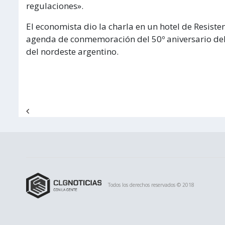
regulaciones».
El economista dio la charla en un hotel de Resisten
agenda de conmemoración del 50º aniversario del
del nordeste argentino.
Navegación de entradas
Todos los derechos reservados © 2018