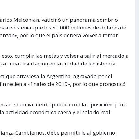
 Carlos Melconian, vaticinó un panorama sombrío
» al sostener que los 50.000 millones de dólares de
anzan», por lo que el país deberá volver a tomar
 esto, cumplir las metas y volver a salir al mercado a
izar una disertación en la ciudad de Resistencia.
era que atraviesa la Argentina, agravada por el
fin recién a «finales de 2019», por lo que pronosticó
zar en un «acuerdo político con la oposición» para
la actividad económica caerá y el salario real
 alianza Cambiemos, debe permitirle al gobierno