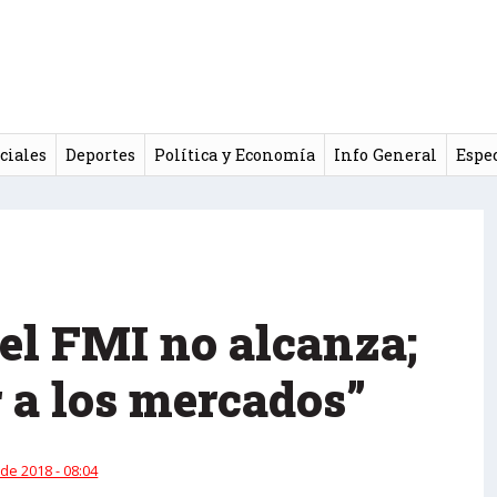
ciales
Deportes
Política y Economía
Info General
Espe
el FMI no alcanza;
 a los mercados”
 de 2018 - 08:04