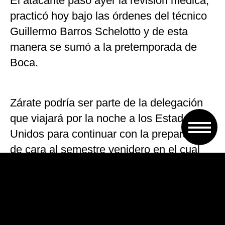
El atacante pasó ayer la revisión médica,
practicó hoy bajo las órdenes del técnico
Guillermo Barros Schelotto y de esta
manera se sumó a la pretemporada de
Boca.
Zárate podría ser parte de la delegación
que viajará por la noche a los Estados
Unidos para continuar con la preparación
de cara al semestre venidero en el cual
Boca jugará la Superliga, la Copa
Libertadores y Copa Argentina.