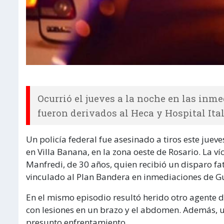
Ocurrió el jueves a la noche en las inm
fueron derivados al Heca y Hospital Ita
Un policía federal fue asesinado a tiros este jue
en Villa Banana, en la zona oeste de Rosario. La 
Manfredi, de 30 años, quien recibió un disparo fa
vinculado al Plan Bandera en inmediaciones de G
En el mismo episodio resultó herido otro agente 
con lesiones en un brazo y el abdomen. Además, un
presunto enfrentamiento.