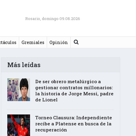
Rosario, domingo 09.08.2026
Buscar
ctáculos
Gremiales
Opinión
Más leídas
De ser obrero metalúrgico a
gestionar contratos millonarios:
la historia de Jorge Messi, padre
de Lionel
Torneo Clausura: Independiente
recibe a Platense en busca de la
recuperación