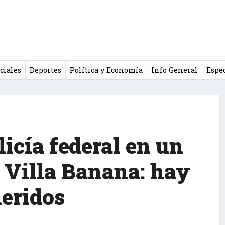
ciales
Deportes
Política y Economía
Info General
Espe
icía federal en un
 Villa Banana: hay
heridos