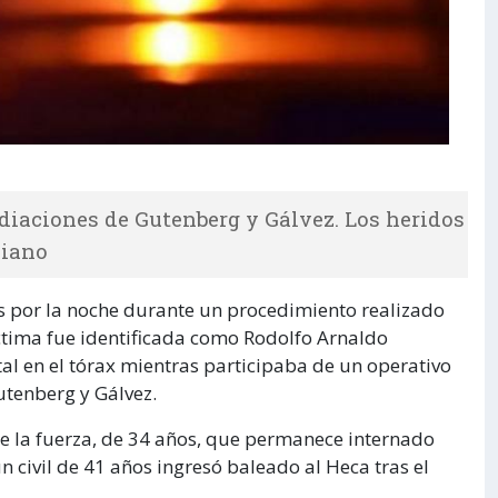
ediaciones de Gutenberg y Gálvez. Los heridos
liano
ves por la noche durante un procedimiento realizado
víctima fue identificada como Rodolfo Arnaldo
tal en el tórax mientras participaba de un operativo
utenberg y Gálvez.
de la fuerza, de 34 años, que permanece internado
 civil de 41 años ingresó baleado al Heca tras el