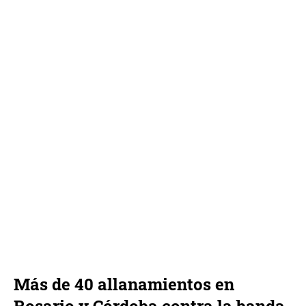
Más de 40 allanamientos en
Rosario y Córdoba contra la banda