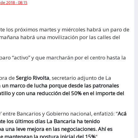
 de 2018 - 08:15
e los próximos martes y miércoles habrá un paro de
 mañana habrá una movilización por las calles del
aro “activo” y que marcharán por el centro hasta la
abra de
Sergio Rivolta
, secretario adjunto de La
a un marco de lucha porque desde las patronales
tillo y con una reducción del 50% en el importe del
je’ entre Bancarios y Gobierno nacional, enfatizó: “
Acá
te los últimos días La Bancaria ha tenido
a una leve mejora en las negociaciones. Ahí es
ue mantengan la postura inicial del 15%
“.