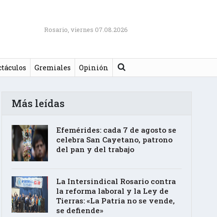
Rosario, viernes 07.08.2026
Buscar
ctáculos
Gremiales
Opinión
Más leídas
Efemérides: cada 7 de agosto se
celebra San Cayetano, patrono
del pan y del trabajo
La Intersindical Rosario contra
la reforma laboral y la Ley de
Tierras: «La Patria no se vende,
se defiende»