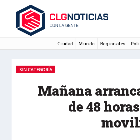
Ciudad
Mundo
Regionales
Poli
SIN CATEGORÍA
Mañana arranca
de 48 hora
movil