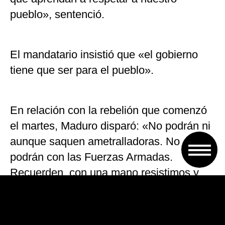
pueblo», sentenció.
El mandatario insistió que «el gobierno
tiene que ser para el pueblo».
En relación con la rebelión que comenzó
el martes, Maduro disparó: «No podrán ni
aunque saquen ametralladoras. No
podrán con las Fuerzas Armadas.
Recuerden, con una mano resistimos y
con la otra mano avanzamos.
Estudiamos, producimos, gobernamos».