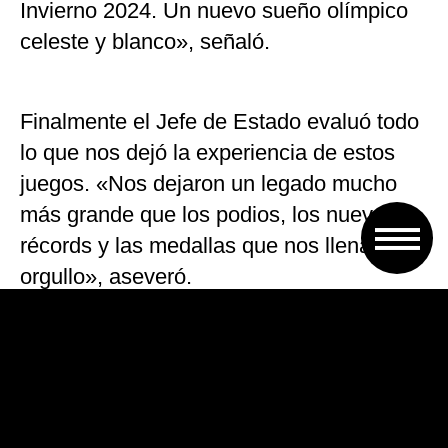
Invierno 2024. Un nuevo sueño olímpico
celeste y blanco», señaló.
Finalmente el Jefe de Estado evaluó todo
lo que nos dejó la experiencia de estos
juegos. «Nos dejaron un legado mucho
más grande que los podios, los nuevos
récords y las medallas que nos llenan de
orgullo», aseveró.
«Chicos muy jóvenes nos demostraron a
los más grandes qué futuro quieren que
les dejemos y nos dieron un gran ejemplo