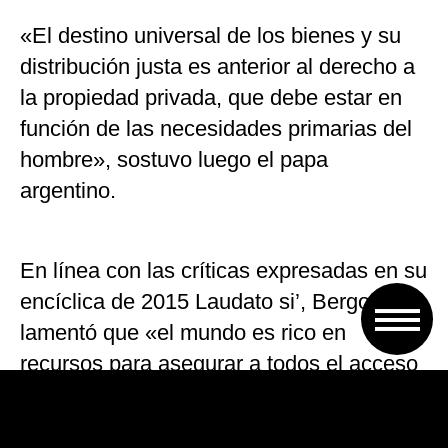
«El destino universal de los bienes y su
distribución justa es anterior al derecho a
la propiedad privada, que debe estar en
función de las necesidades primarias del
hombre», sostuvo luego el papa
argentino.
En línea con las críticas expresadas en su
encíclica de 2015 Laudato si’, Bergoglio
lamentó que «el mundo es rico en
recursos para asegurar a todos el acceso
a los bienes fundamentales; sin embargo,
muchos viven en una situación de