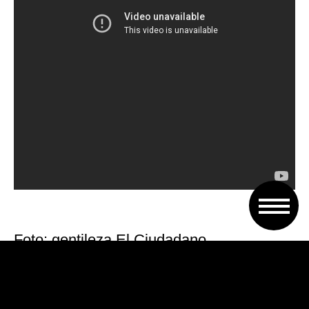
Foto: gentileza El Ciudadano