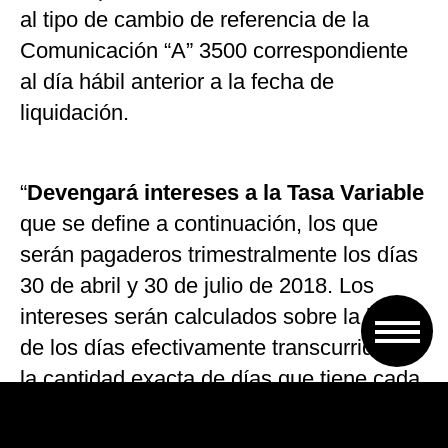
al tipo de cambio de referencia de la
Comunicación “A” 3500 correspondiente
al día hábil anterior a la fecha de
liquidación.
“
Devengará intereses a la Tasa Variable
que se define a continuación, los que
serán pagaderos trimestralmente los días
30 de abril y 30 de julio de 2018. Los
intereses serán calculados sobre la base
de los días efectivamente transcurridos y
la cantidad exacta de días que tiene cada
año (actual/actual). Cuando el
vencimiento de un cupón no fuere un día