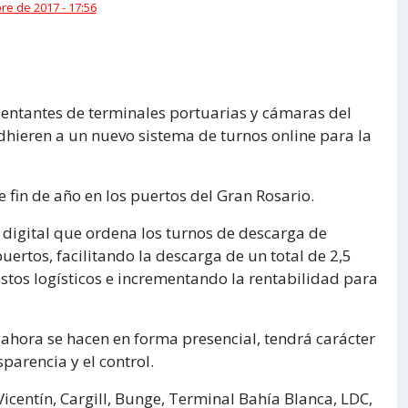
re de 2017 - 17:56
entantes de terminales portuarias y cámaras del
adhieren a un nuevo sistema de turnos online para la
e fin de año en los puertos del Gran Rosario.
digital que ordena los turnos de descarga de
uertos, facilitando la descarga de un total de 2,5
stos logísticos e incrementando la rentabilidad para
a ahora se hacen en forma presencial, tendrá carácter
parencia y el control.
icentín, Cargill, Bunge, Terminal Bahía Blanca, LDC,