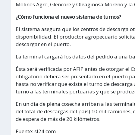
Molinos Agro, Glencore y Oleaginosa Moreno y la
¿Cómo funciona el nuevo sistema de turnos?
El sistema asegura que los centros de descarga o
disponibilidad. El productor agropecuario solicit
descargar en el puerto.
La terminal cargará los datos del pedido a una ba
Ésta será verificada por AFIP antes de otorgar el
obligatorio deberá ser presentado en el puerto p
hasta no verificar que exista el turno de descarg
turno a las terminales portuarias y que se produzc
En un día de plena cosecha arriban a las terminal
del total de descargas del país) 10 mil camiones, 
de espera de más de 20 kilómetros.
Fuente: sl24.com