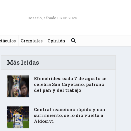
Rosario, sábado 08.08.2026
Buscar
ctáculos
Gremiales
Opinión
Más leídas
Efemérides: cada 7 de agosto se
celebra San Cayetano, patrono
del pan y del trabajo
Central reaccionó rápido y con
sufrimiento, se lo dio vuelta a
Aldosivi