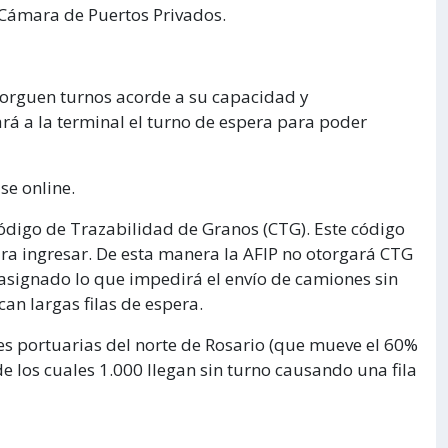
 Cámara de Puertos Privados.
torguen turnos acorde a su capacidad y
ará a la terminal el turno de espera para poder
se online.
 Código de Trazabilidad de Granos (CTG). Este código
ara ingresar. De esta manera la AFIP no otorgará CTG
a asignado lo que impedirá el envío de camiones sin
an largas filas de espera.
es portuarias del norte de Rosario (que mueve el 60%
de los cuales 1.000 llegan sin turno causando una fila