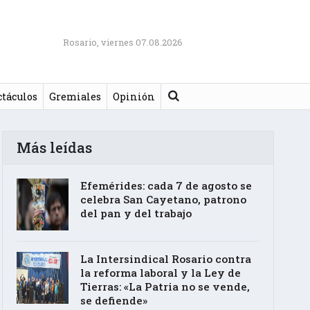
Rosario, viernes 07.08.2026
Buscar
ctáculos
Gremiales
Opinión
Más leídas
Efemérides: cada 7 de agosto se
celebra San Cayetano, patrono
del pan y del trabajo
La Intersindical Rosario contra
la reforma laboral y la Ley de
Tierras: «La Patria no se vende,
se defiende»