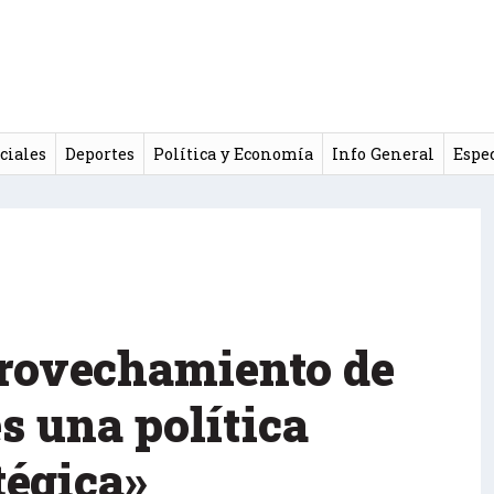
ciales
Deportes
Política y Economía
Info General
Espe
aprovechamiento de
es una política
tégica»