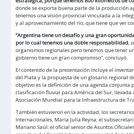
estratégica, porque tenemos 800 kilómetros de cos
donde se exporta buena parte de la producción agr
tenemos una visión provincial vinculada a la inte
y al aprovechamiento del río, que tiene que ver co
“Argentina tiene un desafío y una gran oportunidad
por lo cual tenemos una doble responsabilidad
, 
organismos regionales pero tenemos que tener un
gobierno tiene un gran compromiso”, concluyó.
El contenido de la presentación incluye el inventar
del Plata y la propuesta de un glosario regional d
objetivo es la definición de una agenda conjunta 
clasificación fluvial para América del Sur, llevada
Asociación Mundial para la Infraestructura de Tra
También estuvieron en la actividad, los secretario
Internacionales, María Julia Reyna; el subsecreta
Mariano Saúl; el oficial senior de Asuntos Oficiales