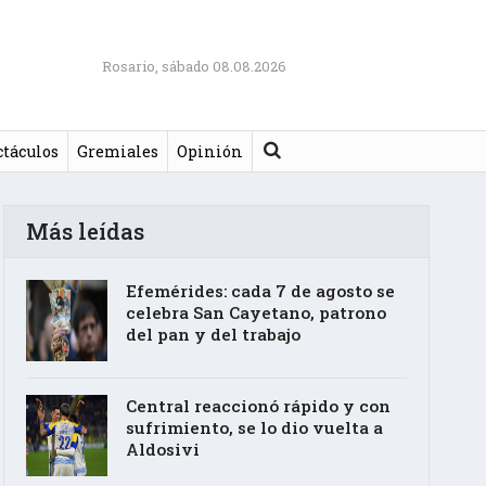
Rosario, sábado 08.08.2026
Buscar
ctáculos
Gremiales
Opinión
Más leídas
Efemérides: cada 7 de agosto se
celebra San Cayetano, patrono
del pan y del trabajo
Central reaccionó rápido y con
sufrimiento, se lo dio vuelta a
Aldosivi