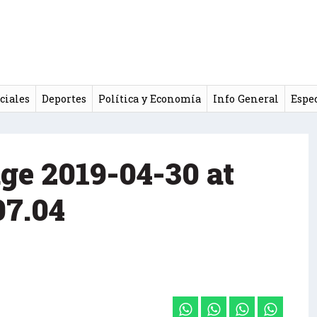
ciales
Deportes
Política y Economía
Info General
Espe
e 2019-04-30 at
07.04