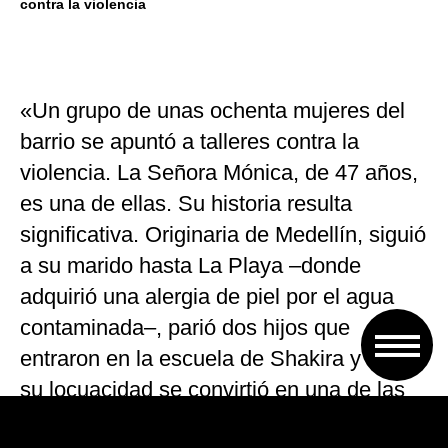
contra la violencia
«Un grupo de unas ochenta mujeres del
barrio se apuntó a talleres contra la
violencia. La Señora Mónica, de 47 años,
es una de ellas. Su historia resulta
significativa. Originaria de Medellín, siguió
a su marido hasta La Playa –donde
adquirió una alergia de piel por el agua
contaminada–, parió dos hijos que
entraron en la escuela de Shakira y con
su locuacidad se convirtió en una de las
madres contra la violencia. Ayuda a los