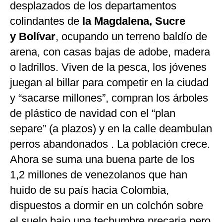
desplazados de los departamentos
colindantes de
la Magdalena, Sucre
y
Bolívar
, ocupando un terreno baldío de
arena, con casas bajas de adobe, madera
o ladrillos. Viven de la pesca, los jóvenes
juegan al billar para competir en la ciudad
y “sacarse millones”, compran los árboles
de plástico de navidad con el “plan
separe” (a plazos) y en la calle deambulan
perros abandonados . La población crece.
Ahora se suma una buena parte de los
1,2 millones de venezolanos que han
huido de su país hacia Colombia,
dispuestos a dormir en un colchón sobre
el suelo bajo una techumbre precaria pero