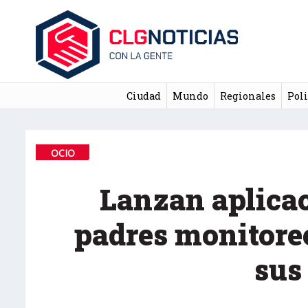
Ciudad
Mundo
Regionales
Poli
OCIO
Lanzan aplicac
padres monitoree
sus