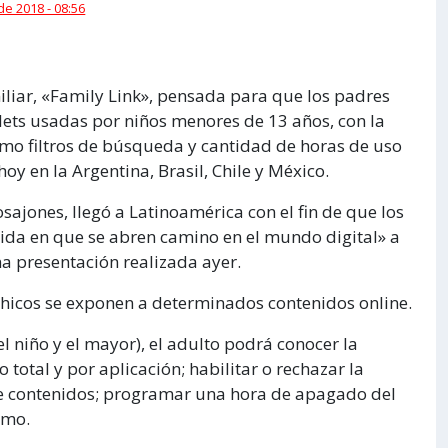
 de 2018 - 08:56
liar, «Family Link», pensada para que los padres
lets usadas por niños menores de 13 años, con la
ómo filtros de búsqueda y cantidad de horas de uso
oy en la Argentina, Brasil, Chile y México.
sajones, llegó a Latinoamérica con el fin de que los
da en que se abren camino en el mundo digital» a
a presentación realizada ayer.
hicos se exponen a determinados contenidos online.
l niño y el mayor), el adulto podrá conocer la
total y por aplicación; habilitar o rechazar la
 de contenidos; programar una hora de apagado del
smo.