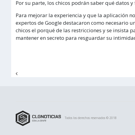
Por su parte, los chicos podrán saber qué datos y
Para mejorar la experiencia y que la aplicación no
expertos de Google destacaron como necesario un 
chicos el porqué de las restricciones y se insis
mantener en secreto para resguardar su intimida
Navegación de entradas
Todos los derechos reservados © 2018