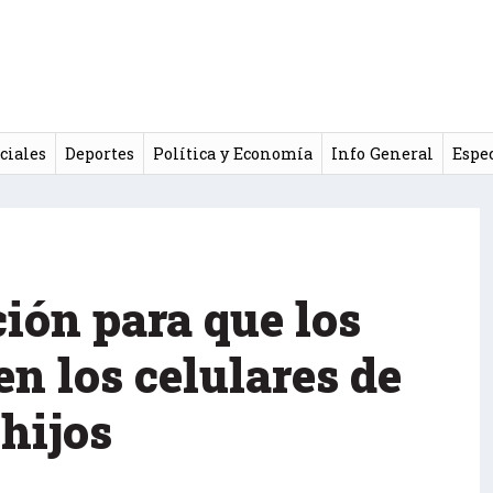
ciales
Deportes
Política y Economía
Info General
Espe
ión para que los
n los celulares de
 hijos