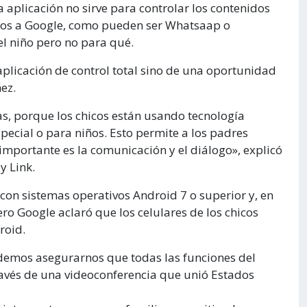
aplicación no sirve para controlar los contenidos
jenos a Google, como pueden ser Whatsaap o
el niño pero no para qué.
aplicación de control total sino de una oportunidad
ñez.
as, porque los chicos están usando tecnología
ecial o para niños. Esto permite a los padres
mportante es la comunicación y el diálogo», explicó
y Link.
 con sistemas operativos Android 7 o superior y, en
ro Google aclaró que los celulares de los chicos
roid.
demos asegurarnos que todas las funciones del
través de una videoconferencia que unió Estados