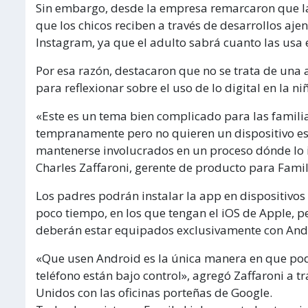
Sin embargo, desde la empresa remarcaron que la 
que los chicos reciben a través de desarrollos a
Instagram, ya que el adulto sabrá cuanto las usa 
Por esa razón, destacaron que no se trata de una 
para reflexionar sobre el uso de lo digital en la ni
«Este es un tema bien complicado para las famili
tempranamente pero no quieren un dispositivo esp
mantenerse involucrados en un proceso dónde lo i
Charles Zaffaroni, gerente de producto para Famil
Los padres podrán instalar la app en dispositivos
poco tiempo, en los que tengan el iOS de Apple, pe
deberán estar equipados exclusivamente con And
«Que usen Android es la única manera en que po
teléfono están bajo control», agregó Zaffaroni a 
Unidos con las oficinas porteñas de Google.