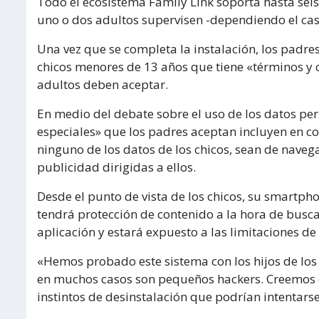
Todo el ecosistema Family Link soporta hasta sei
uno o dos adultos supervisen -dependiendo el caso
Una vez que se completa la instalación, los padr
chicos menores de 13 años que tiene «términos y 
adultos deben aceptar.
En medio del debate sobre el uso de los datos pers
especiales» que los padres aceptan incluyen en 
ninguno de los datos de los chicos, sean de nave
publicidad dirigidas a ellos.
Desde el punto de vista de los chicos, su smartpho
tendrá protección de contenido a la hora de busca
aplicación y estará expuesto a las limitaciones de
«Hemos probado este sistema con los hijos de lo
en muchos casos son pequeños hackers. Creemos qu
instintos de desinstalación que podrían intentarse