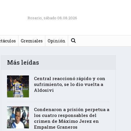
Rosario, sábado 08.08.2026
Buscar
ctáculos
Gremiales
Opinión
Más leídas
Central reaccionó rápido y con
sufrimiento, se lo dio vuelta a
Aldosivi
Condenaron a prisión perpetua a
los cuatro responsables del
crimen de Máximo Jerez en
Empalme Graneros