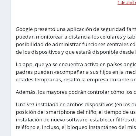
1 de abril
Google presentó una aplicación de seguridad fami
puedan monitorear a distancia los celulares y tab
posibilidad de administrar funciones centrales c
de los dispositivos y que estará disponible desde h
La app, que ya se encuentra activa en países anglo
padres puedan «acompañar a sus hijos en la medi
edades tempranas, resaltó la empresa durante un
Además, los mayores podrán controlar cómo los c
Una vez instalada en ambos dispositivos (en los de
posición del smartphone del niño; el tiempo de uso 
instalación de nuevo software; establecer filtros
teléfono e, incluso, el bloqueo instantáneo del mi