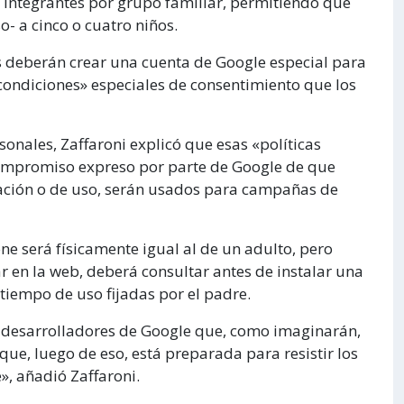
s integrantes por grupo familiar, permitiendo que
- a cinco o cuatro niños.
es deberán crear una cuenta de Google especial para
condiciones» especiales de consentimiento que los
onales, Zaffaroni explicó que esas «políticas
compromiso expreso por parte de Google de que
gación o de uso, serán usados para campañas de
ne será físicamente igual al de un adulto, pero
r en la web, deberá consultar antes de instalar una
 tiempo de uso fijadas por el padre.
s desarrolladores de Google que, como imaginarán,
e, luego de eso, está preparada para resistir los
», añadió Zaffaroni.