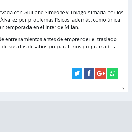
novada con Giuliano Simeone y Thiago Almada por los
n Álvarez por problemas físicos; además, como única
an temporada en el Inter de Milán.
de entrenamientos antes de emprender el traslado
ro de sus dos desafíos preparatorios programados