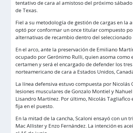
tentativo de cara al amistoso del próximo sábado 
de Texas.
Fiel a su metodología de gestión de cargas en la a
optó por conformar un once titular compuesto por
alternativas de recambio dentro del seleccionado 
En el arco, ante la preservación de Emiliano Martí
ocupado por Gerónimo Rulli, quien asoma como e
certamen y será el encargado de defender los tres
norteamericano de cara a Estados Unidos, Canad
La línea defensiva estuvo compuesta por Nicolás C
lesiones musculares de Gonzalo Montiel y Nahuel 
Lisandro Martínez. Por último, Nicolás Tagliafico
fija en el puesto.
En la mitad de la cancha, Scaloni ensayó con un t
Mac Allister y Enzo Fernández. La intención es acei