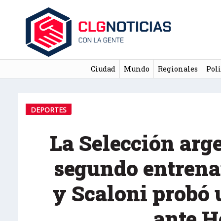
Ciudad
Mundo
Regionales
Poli
DEPORTES
La Selección arg
segundo entren
y Scaloni probó 
ante 