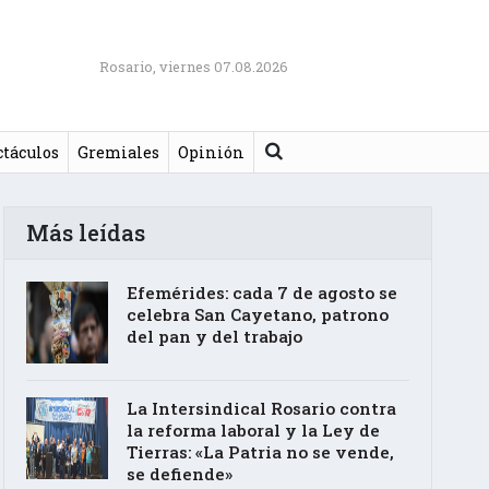
Rosario, viernes 07.08.2026
Buscar
ctáculos
Gremiales
Opinión
Más leídas
Efemérides: cada 7 de agosto se
celebra San Cayetano, patrono
del pan y del trabajo
La Intersindical Rosario contra
la reforma laboral y la Ley de
Tierras: «La Patria no se vende,
se defiende»