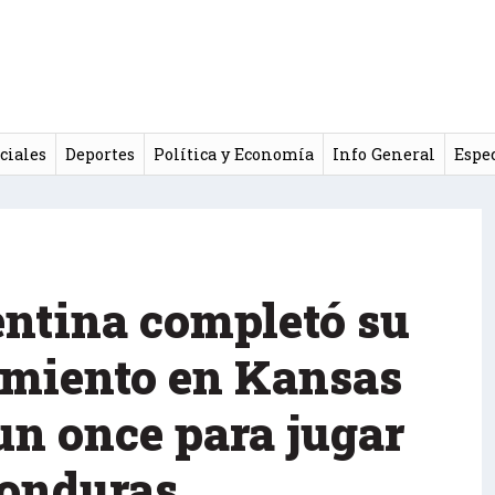
ciales
Deportes
Política y Economía
Info General
Espe
entina completó su
amiento en Kansas
un once para jugar
Honduras