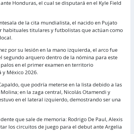
ante Honduras, el cual se disputará en el Kyle Field
ntesala de la cita mundialista, el nacido en Pujato
 habituales titulares y futbolistas que actúan como
local.
nez por su lesión en la mano izquierda, el arco fue
l segundo arquero dentro de la nómina para este
 palos en el primer examen en territorio
á y México 2026.
apaldo, que podría meterse en la lista debido a las
Molina; en la zaga central, Nicolás Otamendi y
 estuvo en el lateral izquierdo, demostrando ser una
ridente que sale de memoria: Rodrigo De Paul, Alexis
tar los circuitos de juego para el debut ante Argelia