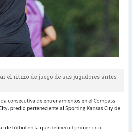
ar el ritmo de juego de sus jugadores antes
ada consecutiva de entrenamientos en el Compass
ty, predio perteneciente al Sporting Kansas City de
al de fútbol en la que delineó el primer once