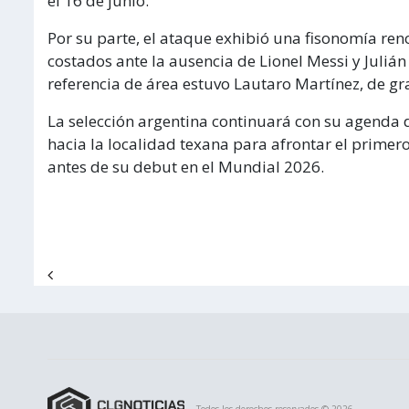
el 16 de junio.
Por su parte, el ataque exhibió una fisonomía re
costados ante la ausencia de Lionel Messi y Juliá
referencia de área estuvo Lautaro Martínez, de gr
La selección argentina continuará con su agenda 
hacia la localidad texana para afrontar el prime
antes de su debut en el Mundial 2026.
Navegación de entradas
Todos los derechos reservados © 2026