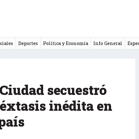
ciales
Deportes
Política y Economía
Info General
Espe
a Ciudad secuestró
éxtasis inédita en
 país