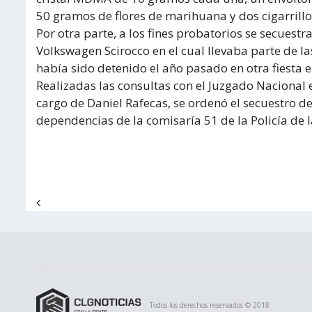
50 gramos de flores de marihuana y dos cigarrillo
Por otra parte, a los fines probatorios se secuestr
Volkswagen Scirocco en el cual llevaba parte de l
había sido detenido el año pasado en otra fiesta el
Realizadas las consultas con el Juzgado Nacional 
cargo de Daniel Rafecas, se ordenó el secuestro de
dependencias de la comisaría 51 de la Policía de 
Navegación de entradas
Todos los derechos reservados © 2018