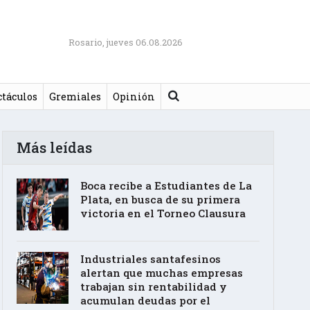
Rosario, jueves 06.08.2026
Buscar
ctáculos
Gremiales
Opinión
Más leídas
Boca recibe a Estudiantes de La
Plata, en busca de su primera
victoria en el Torneo Clausura
Industriales santafesinos
alertan que muchas empresas
trabajan sin rentabilidad y
acumulan deudas por el