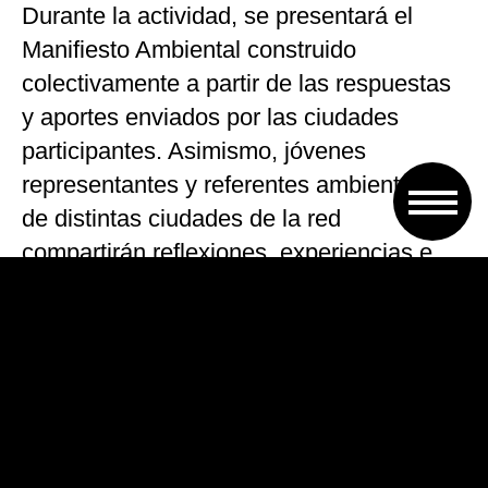
Durante la actividad, se presentará el
Manifiesto Ambiental construido
colectivamente a partir de las respuestas
y aportes enviados por las ciudades
participantes. Asimismo, jóvenes
representantes y referentes ambientales
de distintas ciudades de la red
compartirán reflexiones, experiencias e
iniciativas territoriales vinculadas a la
agenda ambiental y climática.
Además, se solicita que al momento de
completar el formulario de inscripción al
encuentro, las ciudades puedan incluir las
actividades ambientales previstas en sus