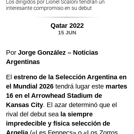
Los dirigidos por Lionel Scaloni tendrán un
interesante compromiso en su debut
Qatar 2022
15 JUN
Por
Jorge González – Noticias
Argentinas
El
estreno de la Selección Argentina en
el Mundial 2026
tendrá lugar este
martes
16 en el Arrowhead Stadium de
Kansas
City
. El azar determinó que el
rival del debut sea
la siempre
impredecible y física selección de
Argelia
(«Les Fennecs» o «Los Zorros