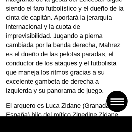
siendo el faro futbolístico y el dueño de la
cinta de capitán. Aportará la jerarquía
internacional y la cuota de
imprevisibilidad. Jugando a pierna
cambiada por la banda derecha, Mahrez
es el dueño de las pelotas paradas, el
conductor de los ataques y el futbolista
que maneja los ritmos gracias a su
excelente gambeta de derecha a
izquierda y su panorama de juego.
El arquero es Luca Zidane (Granada,
España) hijo del mítico Zinedine Zidane,
forma parte de la nómina de guardavallas