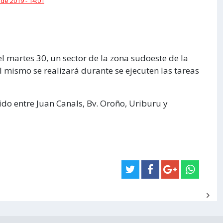
 de 2019 - 14:01
l martes 30, un sector de la zona sudoeste de la
l mismo se realizará durante se ejecuten las tareas
ido entre Juan Canals, Bv. Oroño, Uriburu y