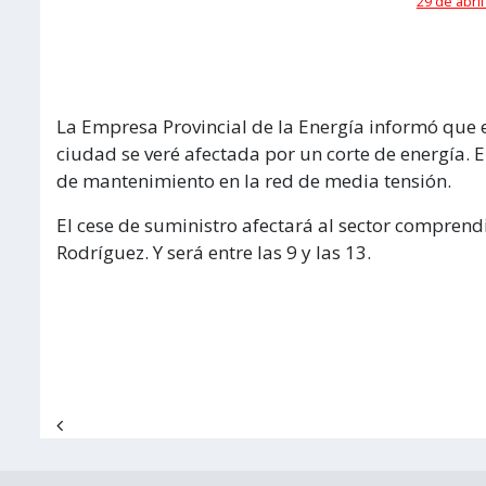
29 de abril
La Empresa Provincial de la Energía informó que e
ciudad se veré afectada por un corte de energía. E
de mantenimiento en la red de media tensión.
El cese de suministro afectará al sector comprend
Rodríguez. Y será entre las 9 y las 13.
Navegación de entradas