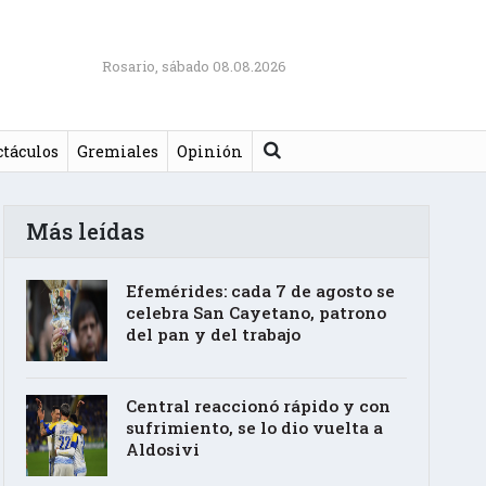
Rosario, sábado 08.08.2026
Buscar
ctáculos
Gremiales
Opinión
Más leídas
Efemérides: cada 7 de agosto se
celebra San Cayetano, patrono
del pan y del trabajo
Central reaccionó rápido y con
sufrimiento, se lo dio vuelta a
Aldosivi