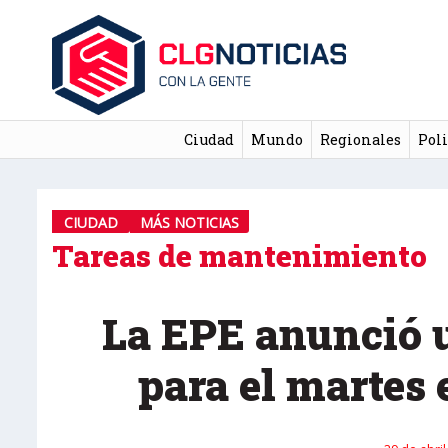
Ciudad
Mundo
Regionales
Poli
CIUDAD
MÁS NOTICIAS
Tareas de mantenimiento
La EPE anunció u
para el martes