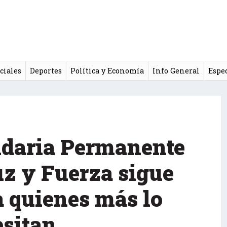
ciales
Deportes
Política y Economía
Info General
Espe
idaria Permanente
uz y Fuerza sigue
a quienes más lo
esitan