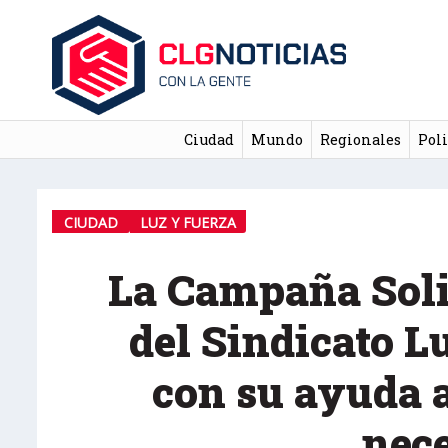
Ciudad
Mundo
Regionales
Poli
CIUDAD
LUZ Y FUERZA
La Campaña Sol
del Sindicato L
con su ayuda 
nec