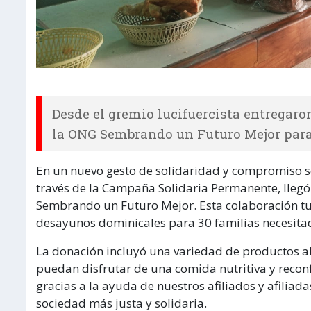
Desde el gremio lucifuercista entregaro
la ONG Sembrando un Futuro Mejor par
En un nuevo gesto de solidaridad y compromiso soc
través de la Campaña Solidaria Permanente, llegó
Sembrando un Futuro Mejor. Esta colaboración tu
desayunos dominicales para 30 familias necesita
La donación incluyó una variedad de productos al
puedan disfrutar de una comida nutritiva y reconfo
gracias a la ayuda de nuestros afiliados y afiliad
sociedad más justa y solidaria.