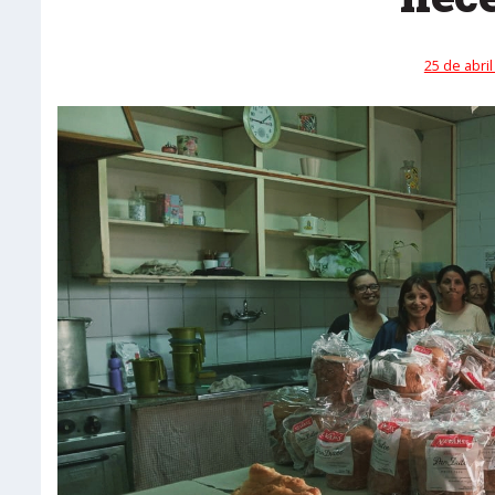
25 de abril