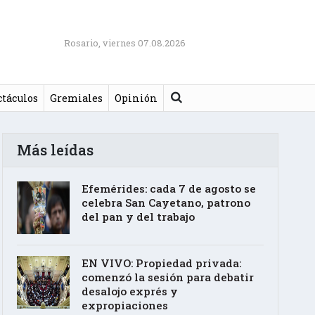
Rosario, viernes 07.08.2026
Buscar
ctáculos
Gremiales
Opinión
Más leídas
Efemérides: cada 7 de agosto se
celebra San Cayetano, patrono
del pan y del trabajo
EN VIVO: Propiedad privada:
comenzó la sesión para debatir
desalojo exprés y
expropiaciones