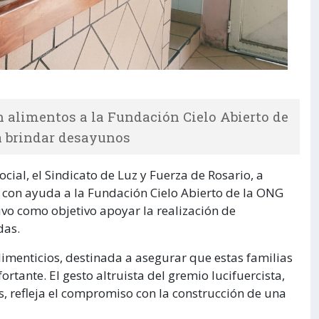
n alimentos a la Fundación Cielo Abierto de
a brindar desayunos
ial, el Sindicato de Luz y Fuerza de Rosario, a
 con ayuda a la Fundación Cielo Abierto de la ONG
vo como objetivo apoyar la realización de
das.
imenticios, destinada a asegurar que estas familias
rtante. El gesto altruista del gremio lucifuercista,
as, refleja el compromiso con la construcción de una