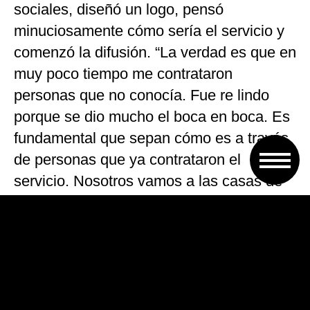
sociales, diseñó un logo, pensó
minuciosamente cómo sería el servicio y
comenzó la difusión. “La verdad es que en
muy poco tiempo me contrataron
personas que no conocía. Fue re lindo
porque se dio mucho el boca en boca. Es
fundamental que sepan cómo es a través
de personas que ya contrataron el
servicio. Nosotros vamos a las casas de
las personas. No es que trabajo con
amigos, son desconocidos”, contó Simbler
a
CLG
.
El equipo de Kitty Sitter. (Fotos: Facebook Kitty Sitter)