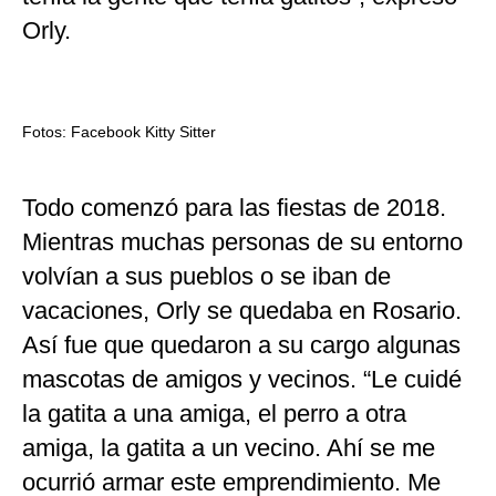
Orly.
Fotos: Facebook Kitty Sitter
Todo comenzó para las fiestas de 2018.
Mientras muchas personas de su entorno
volvían a sus pueblos o se iban de
vacaciones, Orly se quedaba en Rosario.
Así fue que quedaron a su cargo algunas
mascotas de amigos y vecinos. “Le cuidé
la gatita a una amiga, el perro a otra
amiga, la gatita a un vecino. Ahí se me
ocurrió armar este emprendimiento. Me