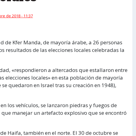
re de 2018 - 11:37
idad de Kfer Manda, de mayoría árabe, a 26 personas
s resultados de las elecciones locales celebradas la
idad, «respondieron a altercados que estallaron entre
las elecciones locales» en esta población de mayoría
 se quedaron en Israel tras su creación en 1948),
n los vehículos, se lanzaron piedras y fuegos de
vo que manejar un artefacto explosivo que se encontró
e Haifa, también en el norte. El 30 de octubre se