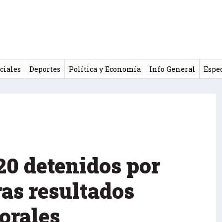
ciales
Deportes
Política y Economía
Info General
Espe
 20 detenidos por
ras resultados
torales