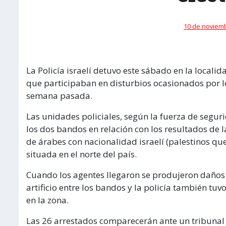
10 de noviemb
La Policía israelí detuvo este sábado en la local
que participaban en disturbios ocasionados por lo
semana pasada.
Las unidades policiales, según la fuerza de segur
los dos bandos en relación con los resultados de 
de árabes con nacionalidad israelí (palestinos que
situada en el norte del país.
Cuando los agentes llegaron se produjeron daños e
artificio entre los bandos y la policía también tu
en la zona.
Las 26 arrestados comparecerán ante un tribunal d