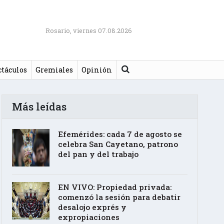
Rosario, viernes 07.08.2026
Buscar
ctáculos
Gremiales
Opinión
Más leídas
Efemérides: cada 7 de agosto se
celebra San Cayetano, patrono
del pan y del trabajo
EN VIVO: Propiedad privada:
comenzó la sesión para debatir
desalojo exprés y
expropiaciones