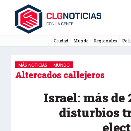
Ciudad
Mundo
Regionales
Poli
MÁS NOTICIAS
MUNDO
Altercados callejeros
Israel: más de
disturbios t
elec