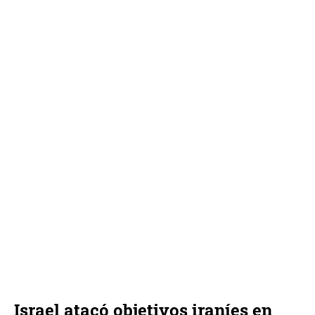
Israel atacó objetivos iraníes en