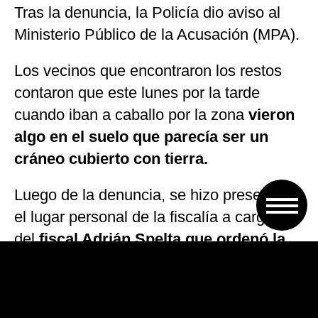
Tras la denuncia, la Policía dio aviso al
Ministerio Público de la Acusación (MPA).
Los vecinos que encontraron los restos
contaron que este lunes por la tarde
cuando iban a caballo por la zona
vieron
algo en el suelo que parecía ser un
cráneo cubierto con tierra.
Luego de la denuncia, se hizo presente en
el lugar personal de la fiscalía a cargo
del
fiscal Adrián Spelta que ordenó la
presencia de un perito que examinara
los restos para confirmar si eran o no
de humanos, y lo que se descartó en