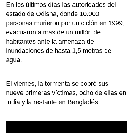
En los últimos días las autoridades del
estado de Odisha, donde 10.000
personas murieron por un ciclón en 1999,
evacuaron a más de un millón de
habitantes ante la amenaza de
inundaciones de hasta 1,5 metros de
agua.
El viernes, la tormenta se cobró sus
nueve primeras víctimas, ocho de ellas en
India y la restante en Bangladés.